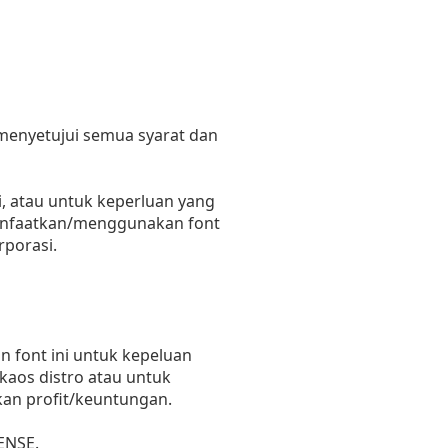
 menyetujui semua syarat dan
, atau untuk keperluan yang
emanfaatkan/menggunakan font
rporasi.
 font ini untuk kepeluan
 kaos distro atau untuk
kan profit/keuntungan.
ENSE.