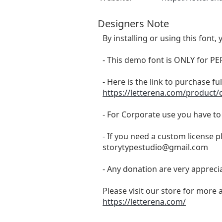
Designers Note
By installing or using this fon
- This demo font is ONLY for
- Here is the link to purchase f
https://letterena.com/product/c
- For Corporate use you have t
- If you need a custom license p
storytypestudio@gmail.com
- Any donation are very appreci
Please visit our store for more 
https://letterena.com/