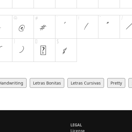
Handwriting
Letras Bonitas
Letras Cursivas
Pretty
LEGAL
License