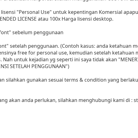
lisensi "Personal Use" untuk kepentingan Komersial apap
ENDED LICENSE atau 100x Harga lisensi desktop.
i font" sebelum penggunaan
 font" setelah penggunaan. (Contoh kasus: anda ketahuan
sensinya free for personal use, kemudian setelah ketahua
as. Nah untuk kejadian yg seperti ini saya tidak akan "MENE
LISENSI SETELAH PENGGUNAAN")
aan silahkan gunakan sesuai terms & condition yang berlaku
yang akan anda perlukan, silahkan menghubungi kami di :
s