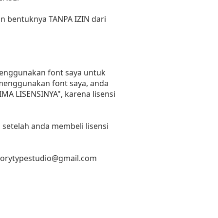
un bentuknya TANPA IZIN dari
 menggunakan font saya untuk
n menggunakan font saya, anda
RIMA LISENSINYA", karena lisensi
 setelah anda membeli lisensi
torytypestudio@gmail.com