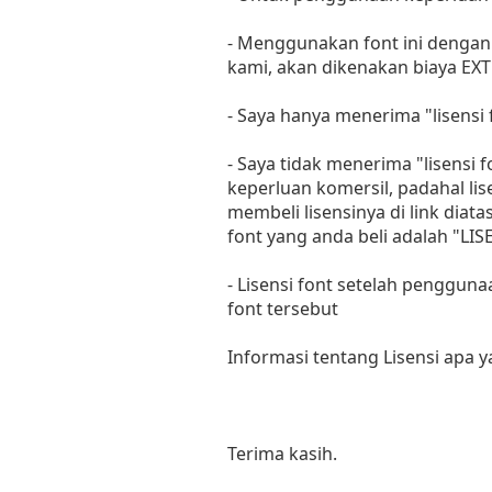
- Menggunakan font ini dengan 
kami, akan dikenakan biaya EXT
- Saya hanya menerima "lisens
- Saya tidak menerima "lisensi
keperluan komersil, padahal li
membeli lisensinya di link diat
font yang anda beli adalah "
- Lisensi font setelah penggun
font tersebut
Informasi tentang Lisensi apa 
Terima kasih.