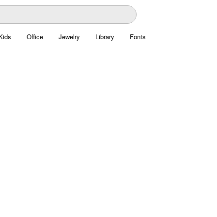
Kids
Office
Jewelry
Library
Fonts