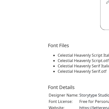
Font Files
Celestial Heavenly Script Ital
Celestial Heavenly Script.otf
Celestial Heavenly Serif Itali
Celestial Heavenly Serif.otf
Font Details
Designer Name:
Storytype Studi
Font License:
Free for Person
Website:
https://lettere