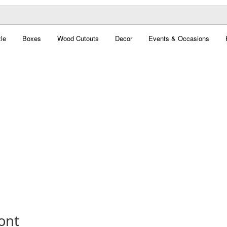
le
Boxes
Wood Cutouts
Decor
Events & Occasions
Font