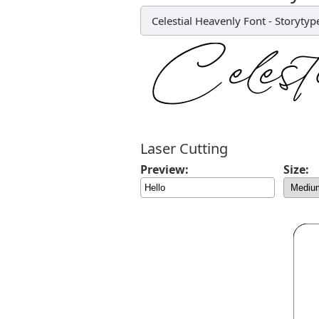
Celestial Heavenly Font
-
Storytyp
Laser Cutting
Preview:
Size: