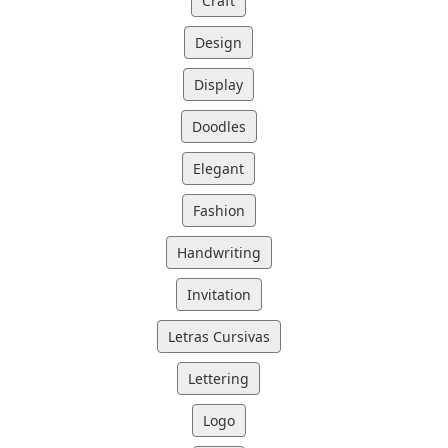
Craft
Design
Display
Doodles
Elegant
Fashion
Handwriting
Invitation
Letras Cursivas
Lettering
Logo