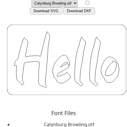
Download SVG
Download DXF
Font Files
Catynburg Browling.otf