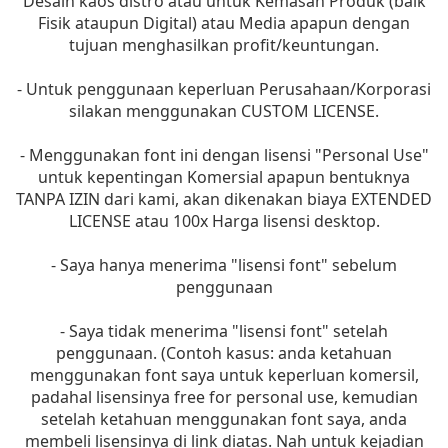
Desain kaos distro atau untuk Kemasan Produk (baik
Fisik ataupun Digital) atau Media apapun dengan
tujuan menghasilkan profit/keuntungan.
- Untuk penggunaan keperluan Perusahaan/Korporasi
silakan menggunakan CUSTOM LICENSE.
- Menggunakan font ini dengan lisensi "Personal Use"
untuk kepentingan Komersial apapun bentuknya
TANPA IZIN dari kami, akan dikenakan biaya EXTENDED
LICENSE atau 100x Harga lisensi desktop.
- Saya hanya menerima "lisensi font" sebelum
penggunaan
- Saya tidak menerima "lisensi font" setelah
penggunaan. (Contoh kasus: anda ketahuan
menggunakan font saya untuk keperluan komersil,
padahal lisensinya free for personal use, kemudian
setelah ketahuan menggunakan font saya, anda
membeli lisensinya di link diatas. Nah untuk kejadian