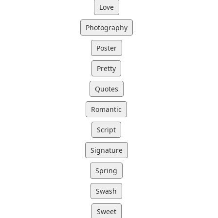
Love
Photography
Poster
Pretty
Quotes
Romantic
Script
Signature
Spring
Swash
Sweet