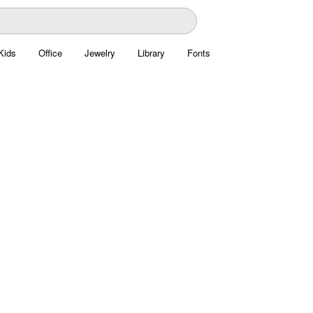
Kids
Office
Jewelry
Library
Fonts