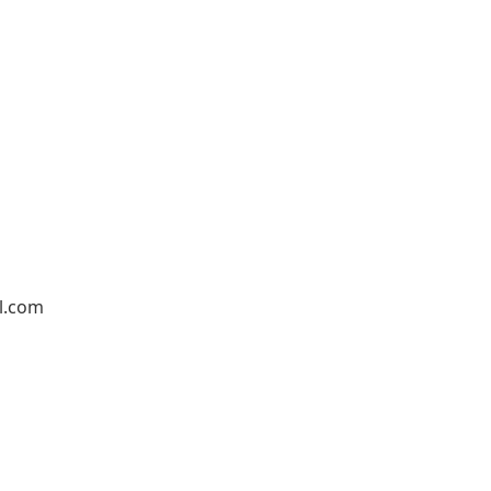
l.com