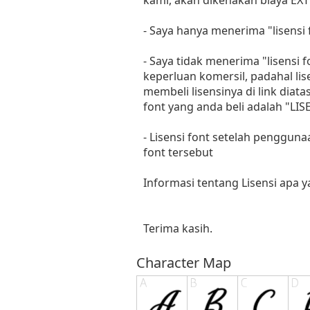
- Saya hanya menerima "lisens
- Saya tidak menerima "lisensi
keperluan komersil, padahal li
membeli lisensinya di link diat
font yang anda beli adalah "
- Lisensi font setelah penggun
font tersebut
Informasi tentang Lisensi apa 
Terima kasih.
Character Map