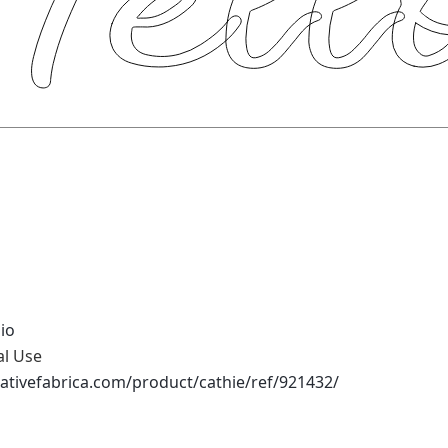
io
al Use
ativefabrica.com/product/cathie/ref/921432/