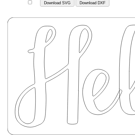
Download SVG
Download DXF