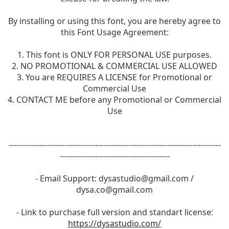
By installing or using this font, you are hereby agree to
this Font Usage Agreement:
1. This font is ONLY FOR PERSONAL USE purposes.
2. NO PROMOTIONAL & COMMERCIAL USE ALLOWED
3. You are REQUIRES A LICENSE for Promotional or
Commercial Use
4. CONTACT ME before any Promotional or Commercial
Use
-----------------------------------------------------------------------------------
-------------------------------------------
- Email Support:
dysastudio@gmail.com
/
dysa.co@gmail.com
- Link to purchase full version and standart license:
https://dysastudio.com/