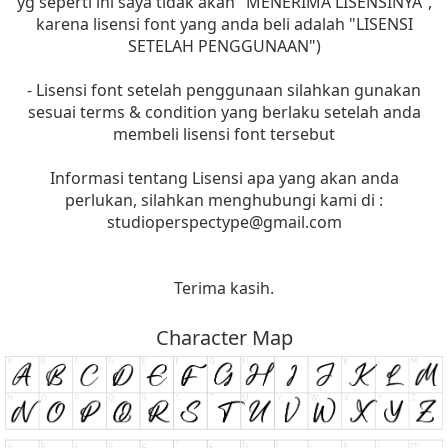
yg seperti ini saya tidak akan "MENERIMA LISENSINYA",
karena lisensi font yang anda beli adalah "LISENSI
SETELAH PENGGUNAAN")
- Lisensi font setelah penggunaan silahkan gunakan
sesuai terms & condition yang berlaku setelah anda
membeli lisensi font tersebut
Informasi tentang Lisensi apa yang akan anda
perlukan, silahkan menghubungi kami di :
studioperspectype@gmail.com
Terima kasih.
Character Map