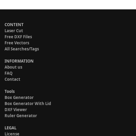
CONTENT
Laser Cut
Free DXF Files
Free Vectors
All Searches/Tags
INFORMATION
About us
FAQ
Contact
Tools
Box Generator
Box Generator With Lid
DXF Viewer
Ruler Generator
LEGAL
License