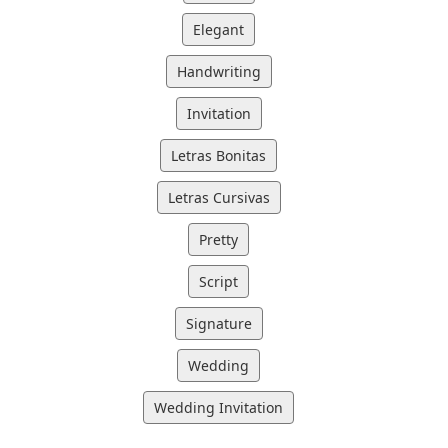
Elegant
Handwriting
Invitation
Letras Bonitas
Letras Cursivas
Pretty
Script
Signature
Wedding
Wedding Invitation