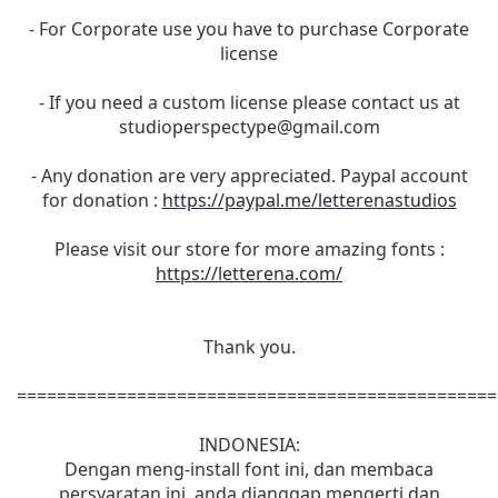
- For Corporate use you have to purchase Corporate
license
- If you need a custom license please contact us at
studioperspectype@gmail.com
- Any donation are very appreciated. Paypal account
for donation :
https://paypal.me/letterenastudios
Please visit our store for more amazing fonts :
https://letterena.com/
Thank you.
================================================
INDONESIA:
Dengan meng-install font ini, dan membaca
persyaratan ini, anda dianggap mengerti dan