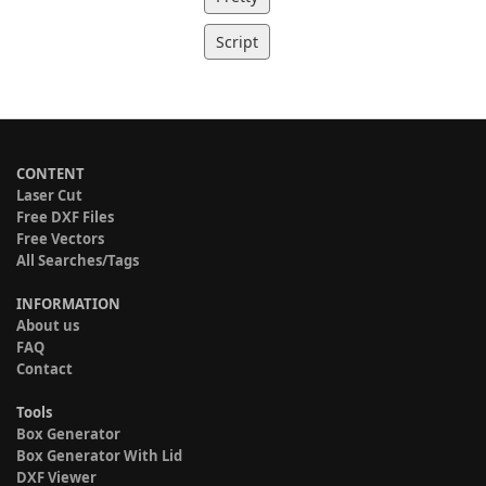
Script
CONTENT
Laser Cut
Free DXF Files
Free Vectors
All Searches/Tags
INFORMATION
About us
FAQ
Contact
Tools
Box Generator
Box Generator With Lid
DXF Viewer