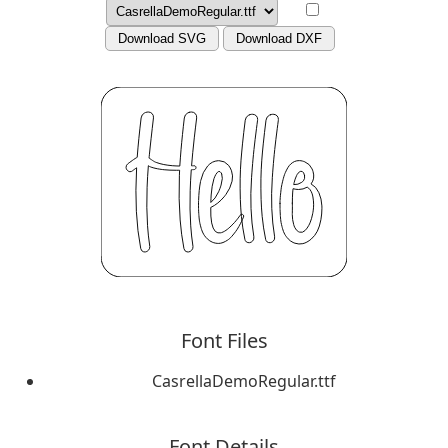
Download SVG
Download DXF
Font Files
CasrellaDemoRegular.ttf
Font Details