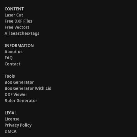
CONTENT
Laser Cut
Free DXF Files
Free Vectors
All Searches/Tags
INFORMATION
About us
FAQ
Contact
Tools
Box Generator
Box Generator With Lid
DXF Viewer
Ruler Generator
LEGAL
License
Privacy Policy
DMCA