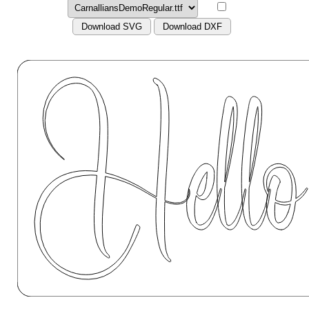
Download SVG
Download DXF