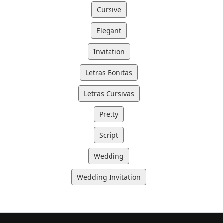
Cursive
Elegant
Invitation
Letras Bonitas
Letras Cursivas
Pretty
Script
Wedding
Wedding Invitation