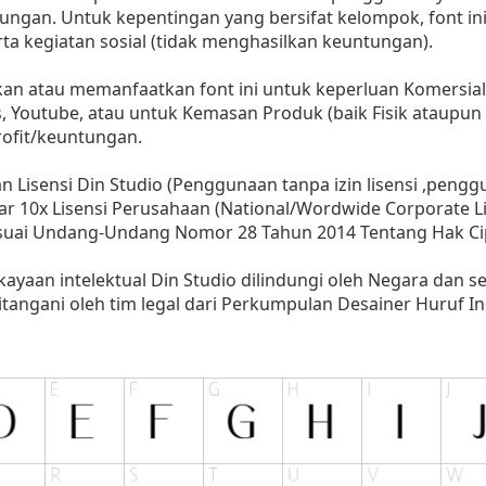
ungan. Untuk kepentingan yang bersifat kelompok, font in
a kegiatan sosial (tidak menghasilkan keuntungan).
 atau memanfaatkan font ini untuk keperluan Komersial,ba
s, Youtube, atau untuk Kemasan Produk (baik Fisik ataupun
ofit/keuntungan.
 Lisensi Din Studio (Penggunaan tanpa izin lisensi ,penggun
r 10x Lisensi Perusahaan (National/Wordwide Corporate Li
esuai Undang-Undang Nomor 28 Tahun 2014 Tentang Hak Ci
kayaan intelektual Din Studio dilindungi oleh Negara dan 
angani oleh tim legal dari Perkumpulan Desainer Huruf In