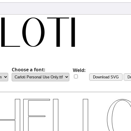
Choose a font:
Weld:
Download SVG
D