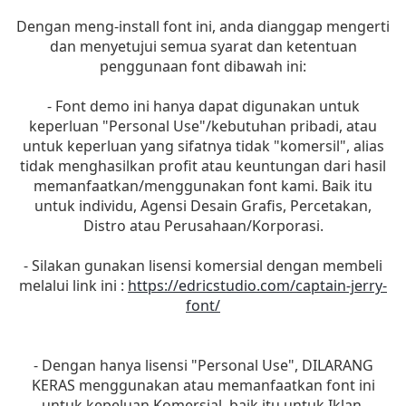
Dengan meng-install font ini, anda dianggap mengerti
dan menyetujui semua syarat dan ketentuan
penggunaan font dibawah ini:
- Font demo ini hanya dapat digunakan untuk
keperluan "Personal Use"/kebutuhan pribadi, atau
untuk keperluan yang sifatnya tidak "komersil", alias
tidak menghasilkan profit atau keuntungan dari hasil
memanfaatkan/menggunakan font kami. Baik itu
untuk individu, Agensi Desain Grafis, Percetakan,
Distro atau Perusahaan/Korporasi.
- Silakan gunakan lisensi komersial dengan membeli
melalui link ini :
https://edricstudio.com/captain-jerry-
font/
- Dengan hanya lisensi "Personal Use", DILARANG
KERAS menggunakan atau memanfaatkan font ini
untuk kepeluan Komersial, baik itu untuk Iklan,