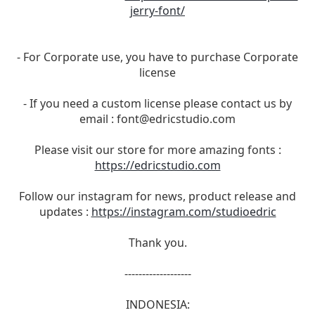
jerry-font/
- For Corporate use, you have to purchase Corporate
license
- If you need a custom license please contact us by
email :
font@edricstudio.com
Please visit our store for more amazing fonts :
https://edricstudio.com
Follow our instagram for news, product release and
updates :
https://instagram.com/studioedric
Thank you.
-------------------
INDONESIA: