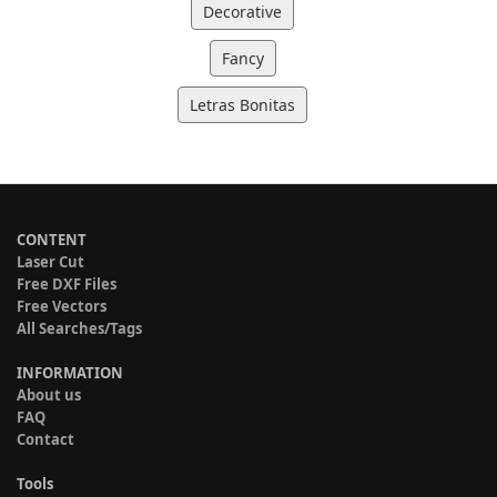
Decorative
Fancy
Letras Bonitas
CONTENT
Laser Cut
Free DXF Files
Free Vectors
All Searches/Tags
INFORMATION
About us
FAQ
Contact
Tools