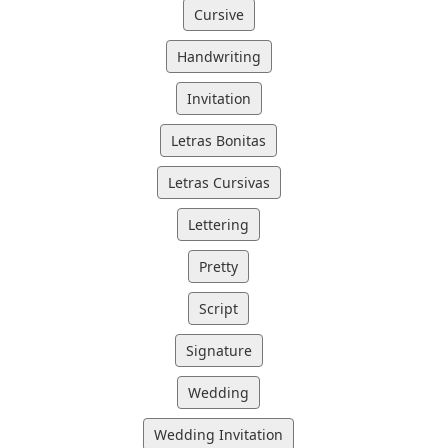
Cursive
Handwriting
Invitation
Letras Bonitas
Letras Cursivas
Lettering
Pretty
Script
Signature
Wedding
Wedding Invitation