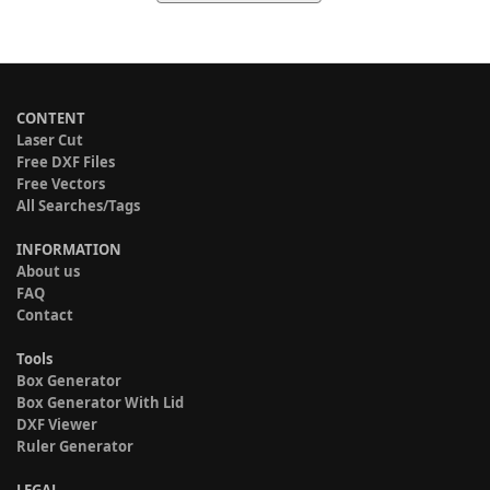
CONTENT
Laser Cut
Free DXF Files
Free Vectors
All Searches/Tags
INFORMATION
About us
FAQ
Contact
Tools
Box Generator
Box Generator With Lid
DXF Viewer
Ruler Generator
LEGAL