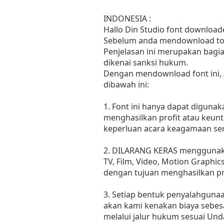
INDONESIA :
Hallo Din Studio font downloade
Sebelum anda mendownload tolo
Penjelasan ini merupakan bagia
dikenai sanksi hukum.
Dengan mendownload font ini,
dibawah ini:
1. Font ini hanya dapat diguna
menghasilkan profit atau keunt
keperluan acara keagamaan sert
2. DILARANG KERAS menggunakan
TV, Film, Video, Motion Graphic
dengan tujuan menghasilkan pr
3. Setiap bentuk penyalahgunaan
akan kami kenakan biaya sebes
melalui jalur hukum sesuai Un