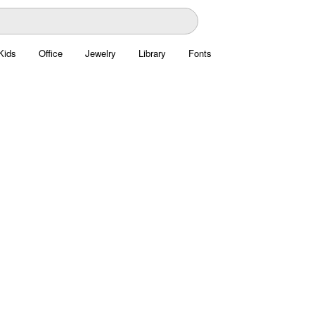
Kids
Office
Jewelry
Library
Fonts