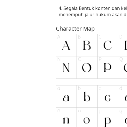
4. Segala Bentuk konten dan ke
menempuh jalur hukum akan dit
Character Map