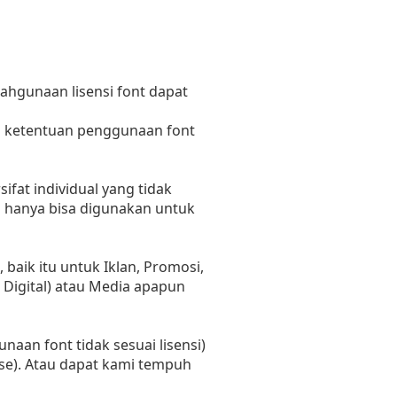
lahgunaan lisensi font dapat
n ketentuan penggunaan font
fat individual yang tidak
i hanya bisa digunakan untuk
aik itu untuk Iklan, Promosi,
 Digital) atau Media apapun
naan font tidak sesuai lisensi)
se). Atau dapat kami tempuh