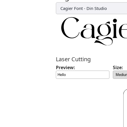
Cagier Font
-
Din Studio
Laser Cutting
Preview:
Size: