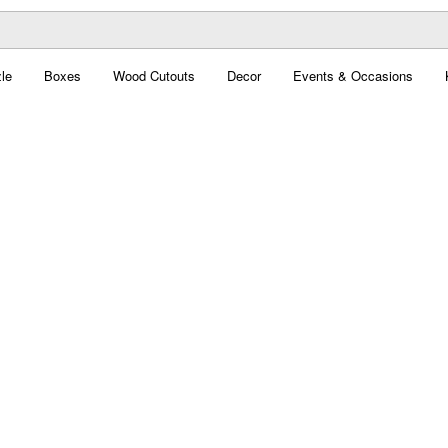
le
Boxes
Wood Cutouts
Decor
Events & Occasions