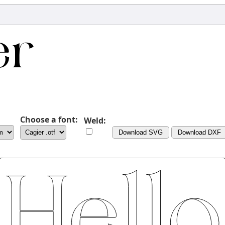
Choose a font:
Weld:
Download SVG
Download DXF