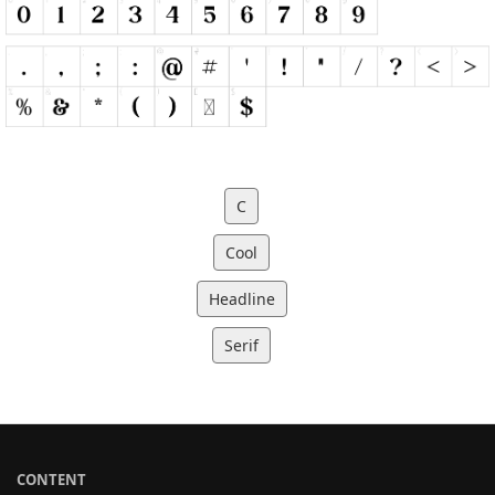
C
Cool
Headline
Serif
CONTENT