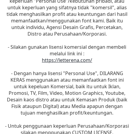
keperluan "Personal Use"/kebutuhan pribadi, atau
untuk keperluan yang sifatnya tidak "komersil", alias
tidak menghasilkan profit atau keuntungan dari hasil
memanfaatkan/menggunakan font kami. Baik itu
untuk individu, Agensi Desain Grafis, Percetakan,
Distro atau Perusahaan/Korporasi.
- Silakan gunakan lisensi komersial dengan membeli
melalui link ini :
https://letterena.com/
- Dengan hanya lisensi "Personal Use", DILARANG
KERAS menggunakan atau memanfaatkan font ini
untuk kepeluan Komersial, baik itu untuk Iklan,
Promosi, TV, Film, Video, Motion Graphics, Youtube,
Desain kaos distro atau untuk Kemasan Produk (baik
Fisik ataupun Digital) atau Media apapun dengan
tujuan menghasilkan profit/keuntungan.
- Untuk penggunaan keperluan Perusahaan/Korporasi
silakan menggunakan CUSTOM LICENSE.