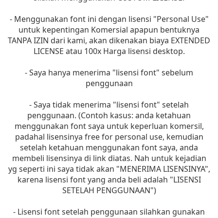
- Menggunakan font ini dengan lisensi "Personal Use"
untuk kepentingan Komersial apapun bentuknya
TANPA IZIN dari kami, akan dikenakan biaya EXTENDED
LICENSE atau 100x Harga lisensi desktop.
- Saya hanya menerima "lisensi font" sebelum
penggunaan
- Saya tidak menerima "lisensi font" setelah
penggunaan. (Contoh kasus: anda ketahuan
menggunakan font saya untuk keperluan komersil,
padahal lisensinya free for personal use, kemudian
setelah ketahuan menggunakan font saya, anda
membeli lisensinya di link diatas. Nah untuk kejadian
yg seperti ini saya tidak akan "MENERIMA LISENSINYA",
karena lisensi font yang anda beli adalah "LISENSI
SETELAH PENGGUNAAN")
- Lisensi font setelah penggunaan silahkan gunakan