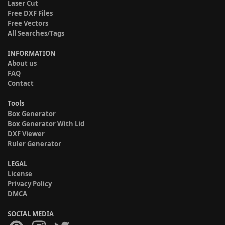
Laser Cut
Free DXF Files
Free Vectors
All Searches/Tags
INFORMATION
About us
FAQ
Contact
Tools
Box Generator
Box Generator With Lid
DXF Viewer
Ruler Generator
LEGAL
License
Privacy Policy
DMCA
SOCIAL MEDIA