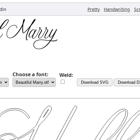
din
,
,
Pretty
Handwriting
Sc
Choose a font:
Weld:
Download SVG
Download 