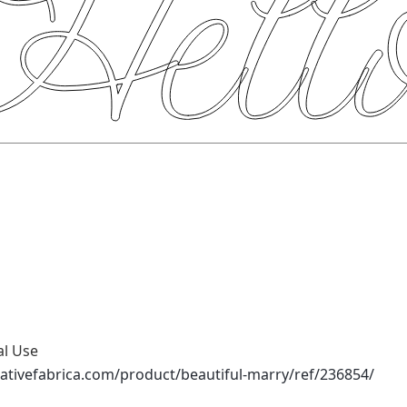
al Use
ativefabrica.com/product/beautiful-marry/ref/236854/