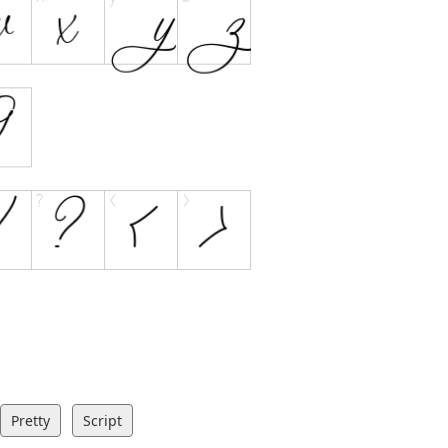
Pretty
Script