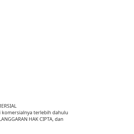
MERSIAL
 komersialnya terlebih dahulu
PELANGGARAN HAK CIPTA, dan