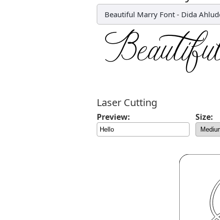
Beautiful Marry Font
-
Dida Ahlud
Laser Cutting
Preview:
Size: