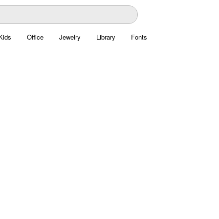
Kids
Office
Jewelry
Library
Fonts