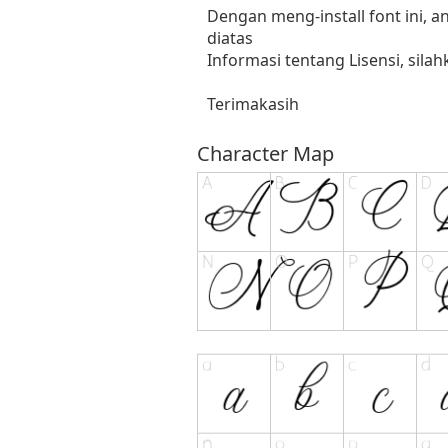
Dengan meng-install font ini,
diatas
Informasi tentang Lisensi, sil
Terimakasih
Character Map