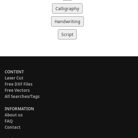
Calligraphy
Handwriting
Script
CONTENT
Laser Cut
Free DXF Files
Free Vectors
All Searches/Tags
INFORMATION
About us
FAQ
Contact