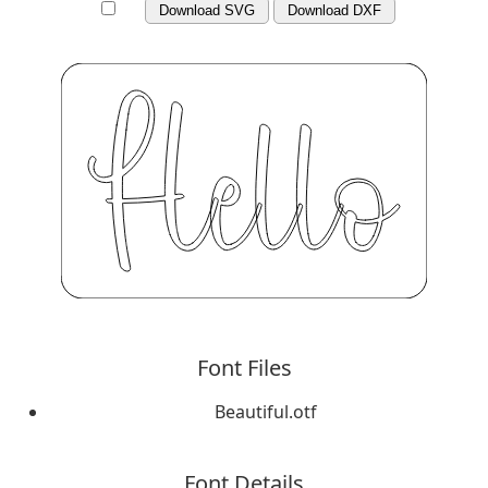
Download SVG
Download DXF
Font Files
Beautiful.otf
Font Details