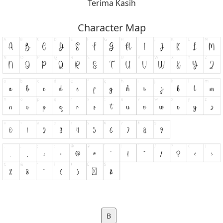
Terima Kasih
Character Map
B