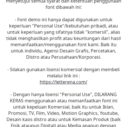
menyetujui semua syarat dan ketentuan penggunaan
font dibawah ini:
- Font demo ini hanya dapat digunakan untuk
keperluan "Personal Use"/kebutuhan pribadi, atau
untuk keperluan yang sifatnya tidak "komersil", alias
tidak menghasilkan profit atau keuntungan dari hasil
memanfaatkan/menggunakan font kami. Baik itu
untuk individu, Agensi Desain Grafis, Percetakan,
Distro atau Perusahaan/Korporasi.
- Silakan gunakan lisensi komersial dengan membeli
melalui link ini :
https://letterena.com/
- Dengan hanya lisensi "Personal Use", DILARANG
KERAS menggunakan atau memanfaatkan font ini
untuk kepeluan Komersial, baik itu untuk Iklan,
Promosi, TV, Film, Video, Motion Graphics, Youtube,
Desain kaos distro atau untuk Kemasan Produk (baik
Fisik ataupun Digital) atau Media apapun dengan