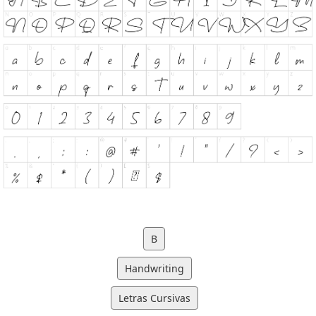
B
Handwriting
Letras Cursivas