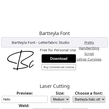
Bartteyla Font
Bartteyla Font
-
Letterfabric Studio
,
Pretty
,
Handwriting
Free for Personal Use
,
Script
Download
,
Letras Cursivas
Buy Commercial License
Laser Cutting
Preview:
Size:
Choose a font:
Weld: