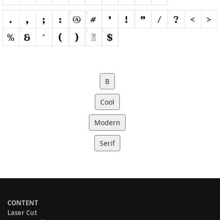
B
Cool
Modern
Serif
CONTENT
Laser Cut