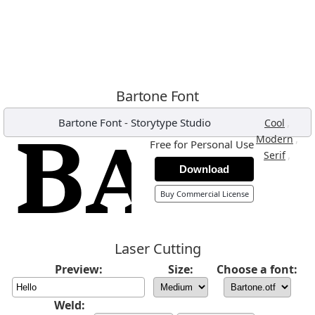
Bartone Font
Bartone Font
-
Storytype Studio
,
Cool
,
Modern
Free for Personal Use
,
Serif
Download
Buy Commercial License
Laser Cutting
Preview:
Size:
Choose a font:
Weld: