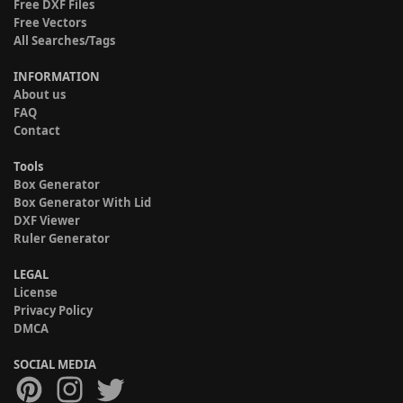
Free DXF Files
Free Vectors
All Searches/Tags
INFORMATION
About us
FAQ
Contact
Tools
Box Generator
Box Generator With Lid
DXF Viewer
Ruler Generator
LEGAL
License
Privacy Policy
DMCA
SOCIAL MEDIA