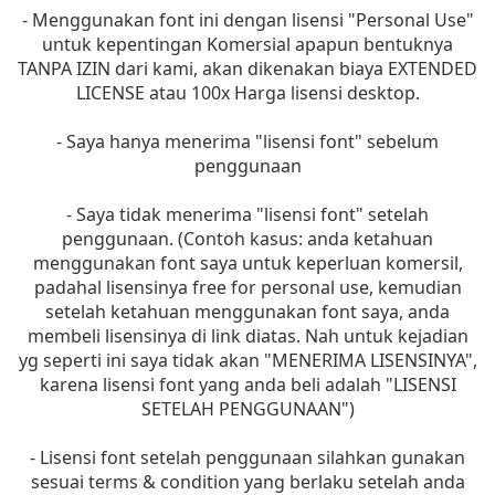
- Menggunakan font ini dengan lisensi "Personal Use"
untuk kepentingan Komersial apapun bentuknya
TANPA IZIN dari kami, akan dikenakan biaya EXTENDED
LICENSE atau 100x Harga lisensi desktop.
- Saya hanya menerima "lisensi font" sebelum
penggunaan
- Saya tidak menerima "lisensi font" setelah
penggunaan. (Contoh kasus: anda ketahuan
menggunakan font saya untuk keperluan komersil,
padahal lisensinya free for personal use, kemudian
setelah ketahuan menggunakan font saya, anda
membeli lisensinya di link diatas. Nah untuk kejadian
yg seperti ini saya tidak akan "MENERIMA LISENSINYA",
karena lisensi font yang anda beli adalah "LISENSI
SETELAH PENGGUNAAN")
- Lisensi font setelah penggunaan silahkan gunakan
sesuai terms & condition yang berlaku setelah anda