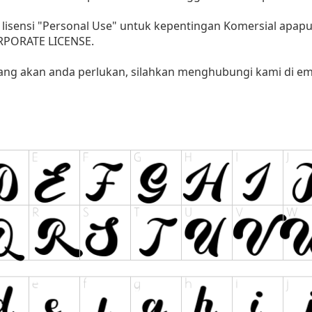
lisensi "Personal Use" untuk kepentingan Komersial apap
ORPORATE LICENSE.
yang akan anda perlukan, silahkan menghubungi kami di ema