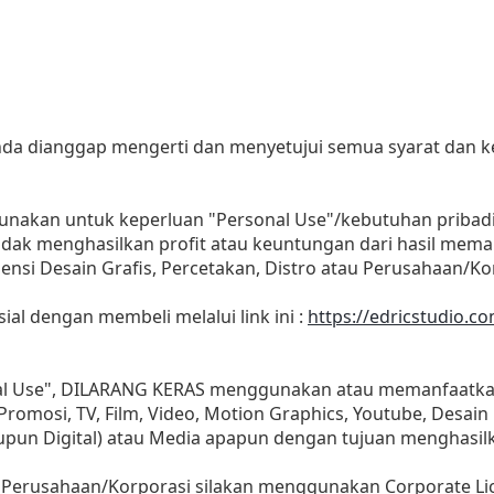
 anda dianggap mengerti dan menyetujui semua syarat dan
gunakan untuk keperluan "Personal Use"/kebutuhan pribadi
as tidak menghasilkan profit atau keuntungan dari hasil m
Agensi Desain Grafis, Percetakan, Distro atau Perusahaan/Ko
sial dengan membeli melalui link ini :
https://edricstudio.c
nal Use", DILARANG KERAS menggunakan atau memanfaatkan
, Promosi, TV, Film, Video, Motion Graphics, Youtube, Desain
aupun Digital) atau Media apapun dengan tujuan menghasil
 Perusahaan/Korporasi silakan menggunakan Corporate Li