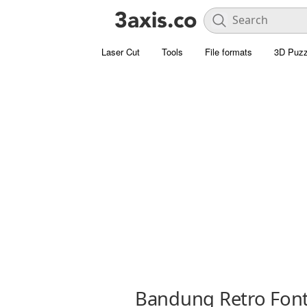
Laser Cut
Tools
File formats
3D Puzz
Bandung Retro Fon