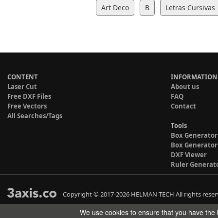
Art Deco
B
Letras Cursivas
CONTENT
INFORMATION
Laser Cut
About us
Free DXF Files
FAQ
Free Vectors
Contact
All Searches/Tags
Tools
Box Generator
Box Generator
DXF Viewer
Ruler Generat
Copyright © 2017-2026 HELMAN TECH All rights reser
We use cookies to ensure that you have the b