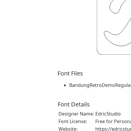
Font Files
BandungRetroDemoRegular.
Font Details
Designer Name:
EdricStudio
Font License:
Free for Person
Website:
https://edricst