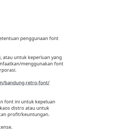
 ketentuan penggunaan font
, atau untuk keperluan yang
emanfaatkan/menggunakan font
rporasi.
om/bandung-retro-font/
 font ini untuk kepeluan
 kaos distro atau untuk
kan profit/keuntungan.
cense.