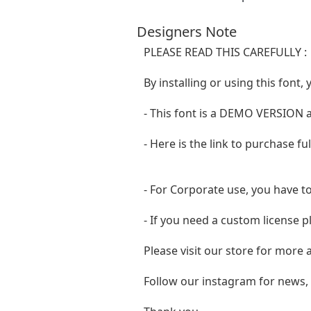
Designers Note
PLEASE READ THIS CAREFULLY :
By installing or using this fon
- This font is a DEMO VERSIO
- Here is the link to purchase f
- For Corporate use, you have t
- If you need a custom license p
Please visit our store for more
Follow our instagram for news,