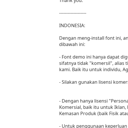
Thank you.
-------------------
INDONESIA:
Dengan meng-install font ini,
dibawah ini:
- Font demo ini hanya dapat di
sifatnya tidak "komersil", ali
kami. Baik itu untuk individu, 
- Silakan gunakan lisensi komer
- Dengan hanya lisensi "Perso
Komersial, baik itu untuk Iklan
Kemasan Produk (baik Fisik at
- Untuk penggunaan keperluan