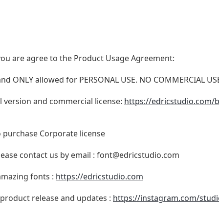
t, you are agree to the Product Usage Agreement:
N and ONLY allowed for PERSONAL USE. NO COMMERCIAL U
ull version and commercial license:
https://edricstudio.com/
o purchase Corporate license
lease contact us by email :
font@edricstudio.com
 amazing fonts :
https://edricstudio.com
 product release and updates :
https://instagram.com/studi