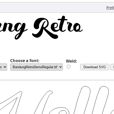
Pret
Choose a font:
Weld:
Download SVG