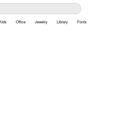
Kids
Office
Jewelry
Library
Fonts