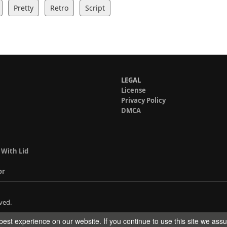
Pretty
Retro
Script
LEGAL
License
Privacy Policy
DMCA
 With Lid
or
ved.
est experience on our website. If you continue to use this site we ass