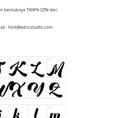
un bentuknya TANPA IZIN dari
il :
font@edricstudio.com