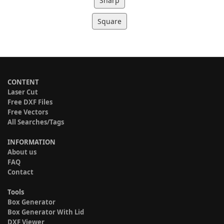
Sharp
Square
CONTENT
Laser Cut
Free DXF Files
Free Vectors
All Searches/Tags
INFORMATION
About us
FAQ
Contact
Tools
Box Generator
Box Generator With Lid
DXF Viewer