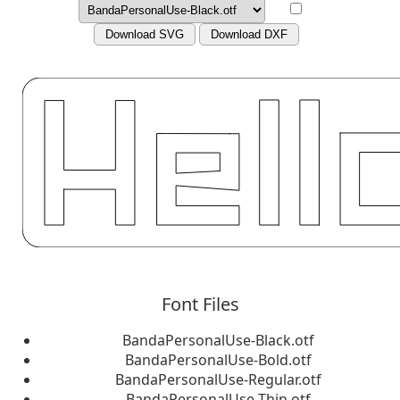
Download SVG
Download DXF
Font Files
BandaPersonalUse-Black.otf
BandaPersonalUse-Bold.otf
BandaPersonalUse-Regular.otf
BandaPersonalUse-Thin.otf