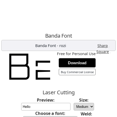
Banda Font
Banda Font
-
rozi
,
Sharp
,
Square
Free for Personal Use
Download
Buy Commercial License
Laser Cutting
Preview:
Size:
Choose a font:
Weld: