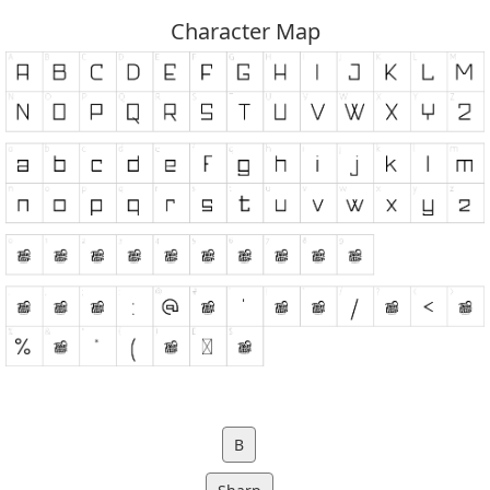
Character Map
B