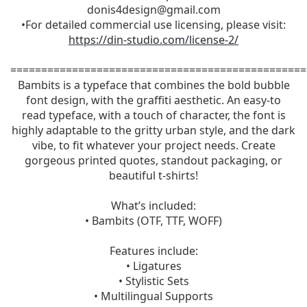
donis4design@gmail.com
•For detailed commercial use licensing, please visit:
https://din-studio.com/license-2/
================================================
Bambits is a typeface that combines the bold bubble
font design, with the graffiti aesthetic. An easy-to
read typeface, with a touch of character, the font is
highly adaptable to the gritty urban style, and the dark
vibe, to fit whatever your project needs. Create
gorgeous printed quotes, standout packaging, or
beautiful t-shirts!
What’s included:
• Bambits (OTF, TTF, WOFF)
Features include:
• Ligatures
• Stylistic Sets
• Multilingual Supports