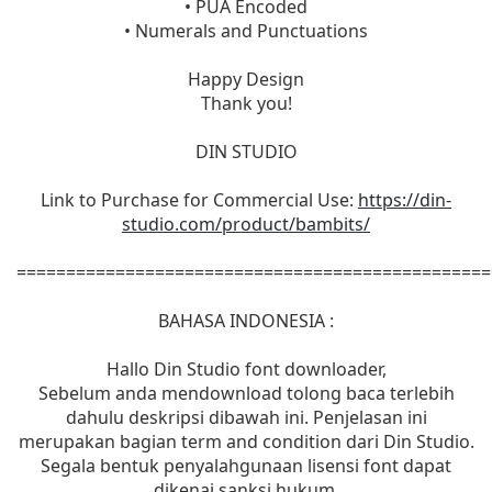
• PUA Encoded
• Numerals and Punctuations
Happy Design
Thank you!
DIN STUDIO
Link to Purchase for Commercial Use:
https://din-
studio.com/product/bambits/
================================================
BAHASA INDONESIA :
Hallo Din Studio font downloader,
Sebelum anda mendownload tolong baca terlebih
dahulu deskripsi dibawah ini. Penjelasan ini
merupakan bagian term and condition dari Din Studio.
Segala bentuk penyalahgunaan lisensi font dapat
dikenai sanksi hukum.