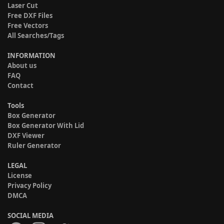
Laser Cut
Free DXF Files
Free Vectors
All Searches/Tags
INFORMATION
About us
FAQ
Contact
Tools
Box Generator
Box Generator With Lid
DXF Viewer
Ruler Generator
LEGAL
License
Privacy Policy
DMCA
SOCIAL MEDIA