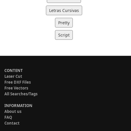
Letras Cursivas
Pretty
Script
CONTENT
Laser Cut
Free DXF Files
Free Vectors
All Searches/Tags
INFORMATION
About us
FAQ
Contact