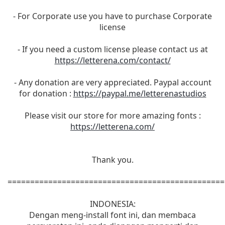
- For Corporate use you have to purchase Corporate
license
- If you need a custom license please contact us at
https://letterena.com/contact/
- Any donation are very appreciated. Paypal account
for donation :
https://paypal.me/letterenastudios
Please visit our store for more amazing fonts :
https://letterena.com/
Thank you.
================================================
INDONESIA:
Dengan meng-install font ini, dan membaca