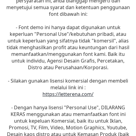
persyaratan ini, anda dianggap mengerti dan
menyetujui semua syarat dan ketentuan penggunaan
font dibawah ini:
- Font demo ini hanya dapat digunakan untuk
keperluan "Personal Use"/kebutuhan pribadi, atau
untuk keperluan yang sifatnya tidak "komersil", alias
tidak menghasilkan profit atau keuntungan dari hasil
memanfaatkan/menggunakan font kami. Baik itu
untuk individu, Agensi Desain Grafis, Percetakan,
Distro atau Perusahaan/Korporasi.
- Silakan gunakan lisensi komersial dengan membeli
melalui link ini :
https://letterena.com/
- Dengan hanya lisensi "Personal Use", DILARANG
KERAS menggunakan atau memanfaatkan font ini
untuk kepeluan Komersial, baik itu untuk Iklan,
Promosi, TV, Film, Video, Motion Graphics, Youtube,
Desain kaos distro atau untuk Kemasan Produk (baik