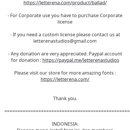
https://letterena.com/product/ballad/
- For Corporate use you have to purchase Corporate
license
- If you need a custom license please contact us at
letterenastudios@gmail.com
- Any donation are very appreciated. Paypal account
for donation :
https://paypal.me/letterenastudios
Please visit our store for more amazing fonts :
https://letterena.com/
Thank you.
================================================
INDONESIA: