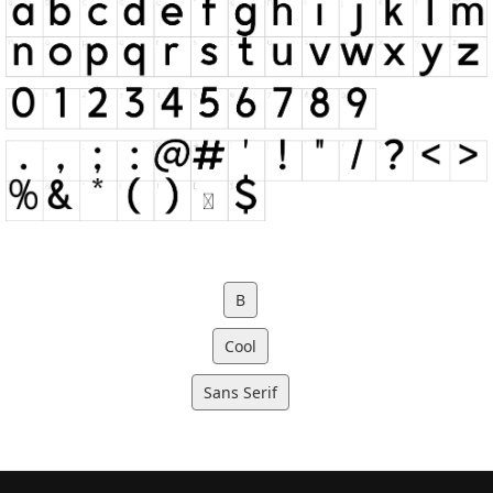
B
Cool
Sans Serif