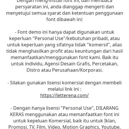
Dengan meng-install font ini, dan membaca
persyaratan ini, anda dianggap mengerti dan
menyetujui semua syarat dan ketentuan penggunaan
font dibawah ini:
- Font demo ini hanya dapat digunakan untuk
keperluan "Personal Use"/kebutuhan pribadi, atau
untuk keperluan yang sifatnya tidak "komersil", alias
tidak menghasilkan profit atau keuntungan dari hasil
memanfaatkan/menggunakan font kami. Baik itu
untuk individu, Agensi Desain Grafis, Percetakan,
Distro atau Perusahaan/Korporasi.
- Silakan gunakan lisensi komersial dengan membeli
melalui link ini :
https://letterena.com/
- Dengan hanya lisensi "Personal Use", DILARANG
KERAS menggunakan atau memanfaatkan font ini
untuk kepeluan Komersial, baik itu untuk Iklan,
Promosi, TV, Film, Video, Motion Graphics, Youtube,