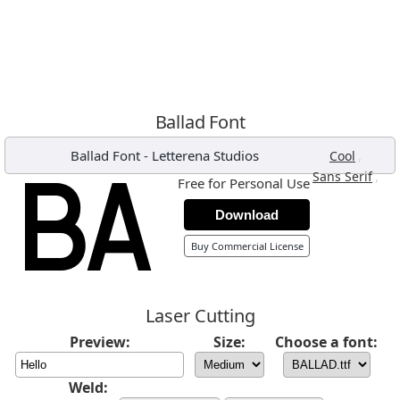
Ballad Font
Ballad Font
-
Letterena Studios
,
Cool
,
Sans Serif
Free for Personal Use
Download
Buy Commercial License
Laser Cutting
Preview:
Size:
Choose a font:
Weld: