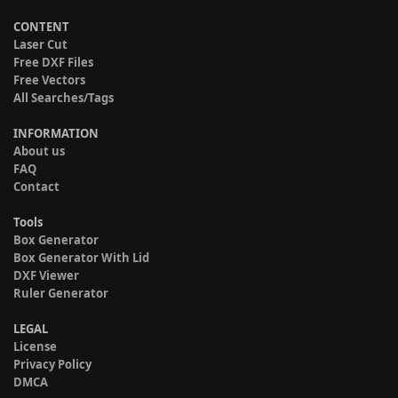
CONTENT
Laser Cut
Free DXF Files
Free Vectors
All Searches/Tags
INFORMATION
About us
FAQ
Contact
Tools
Box Generator
Box Generator With Lid
DXF Viewer
Ruler Generator
LEGAL
License
Privacy Policy
DMCA