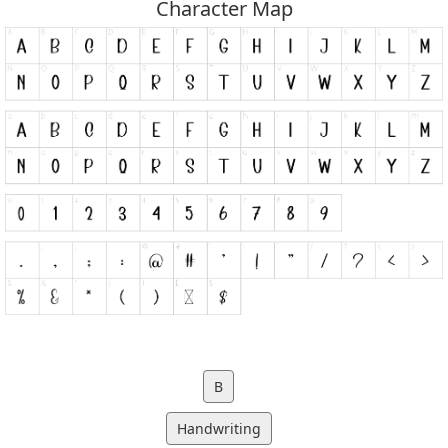
Character Map
B
Handwriting