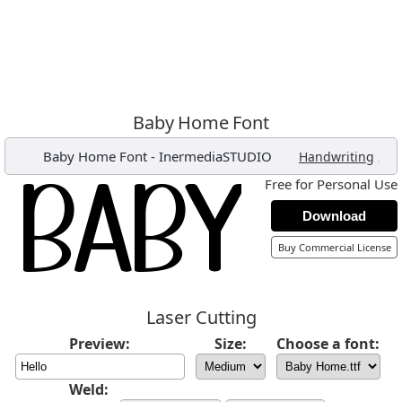
Baby Home Font
Baby Home Font
-
InermediaSTUDIO
,
Handwriting
Free for Personal Use
Download
Buy Commercial License
Laser Cutting
Preview:
Size:
Choose a font:
Weld: