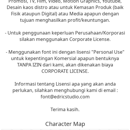
Promosi, TV, Film, Video, Motion Graphics, Youtube,
Desain kaos distro atau untuk Kemasan Produk (baik
Fisik ataupun Digital) atau Media apapun dengan
tujuan menghasilkan profit/keuntungan.
- Untuk penggunaan keperluan Perusahaan/Korporasi
silakan menggunakan Corporate License.
- Menggunakan font ini dengan lisensi "Personal Use"
untuk kepentingan Komersial apapun bentuknya
TANPA IZIN dari kami, akan dikenakan biaya
CORPORATE LICENSE.
Informasi tentang Lisensi apa yang akan anda
perlukan, silahkan menghubungi kami di email :
font@edricstudio.com
Terima kasih.
Character Map