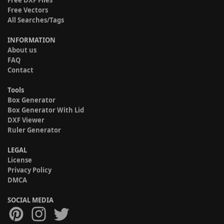
Free DXF Files
Free Vectors
All Searches/Tags
INFORMATION
About us
FAQ
Contact
Tools
Box Generator
Box Generator With Lid
DXF Viewer
Ruler Generator
LEGAL
License
Privacy Policy
DMCA
SOCIAL MEDIA