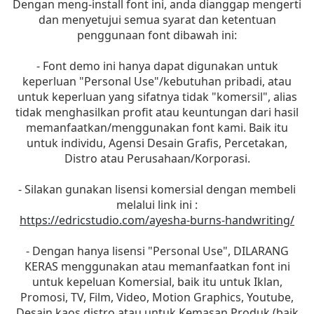
Dengan meng-install font ini, anda dianggap mengerti
dan menyetujui semua syarat dan ketentuan
penggunaan font dibawah ini:
- Font demo ini hanya dapat digunakan untuk
keperluan "Personal Use"/kebutuhan pribadi, atau
untuk keperluan yang sifatnya tidak "komersil", alias
tidak menghasilkan profit atau keuntungan dari hasil
memanfaatkan/menggunakan font kami. Baik itu
untuk individu, Agensi Desain Grafis, Percetakan,
Distro atau Perusahaan/Korporasi.
- Silakan gunakan lisensi komersial dengan membeli
melalui link ini :
https://edricstudio.com/ayesha-burns-handwriting/
- Dengan hanya lisensi "Personal Use", DILARANG
KERAS menggunakan atau memanfaatkan font ini
untuk kepeluan Komersial, baik itu untuk Iklan,
Promosi, TV, Film, Video, Motion Graphics, Youtube,
Desain kaos distro atau untuk Kemasan Produk (baik