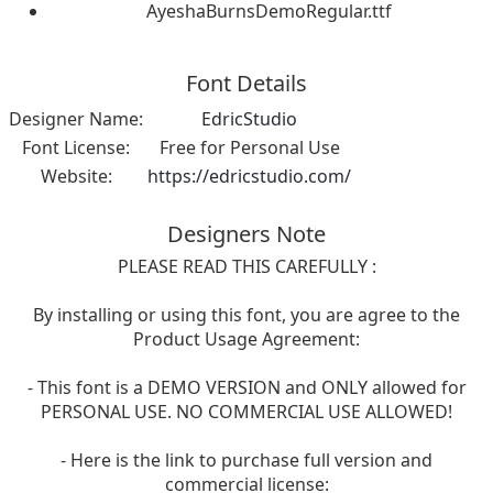
AyeshaBurnsDemoRegular.ttf
Font Details
Designer Name:
EdricStudio
Font License:
Free for Personal Use
Website:
https://edricstudio.com/
Designers Note
PLEASE READ THIS CAREFULLY :
By installing or using this font, you are agree to the
Product Usage Agreement:
- This font is a DEMO VERSION and ONLY allowed for
PERSONAL USE. NO COMMERCIAL USE ALLOWED!
- Here is the link to purchase full version and
commercial license: