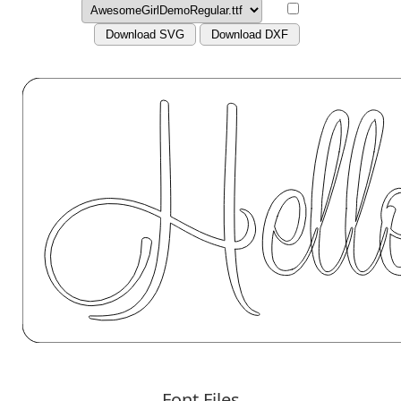
Download SVG
Download DXF
Font Files