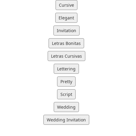
Cursive
Elegant
Invitation
Letras Bonitas
Letras Cursivas
Lettering
Pretty
Script
Wedding
Wedding Invitation