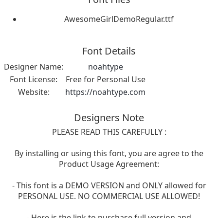
AwesomeGirlDemoRegular.ttf
Font Details
Designer Name:
noahtype
Font License:
Free for Personal Use
Website:
https://noahtype.com
Designers Note
PLEASE READ THIS CAREFULLY :
By installing or using this font, you are agree to the
Product Usage Agreement:
- This font is a DEMO VERSION and ONLY allowed for
PERSONAL USE. NO COMMERCIAL USE ALLOWED!
- Here is the link to purchase full version and