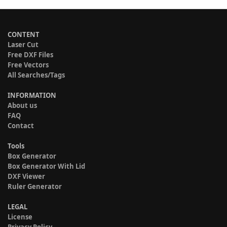
CONTENT
Laser Cut
Free DXF Files
Free Vectors
All Searches/Tags
INFORMATION
About us
FAQ
Contact
Tools
Box Generator
Box Generator With Lid
DXF Viewer
Ruler Generator
LEGAL
License
Privacy Policy