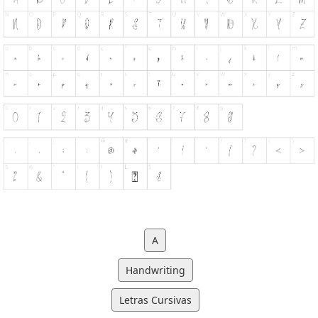
A
Handwriting
Letras Cursivas