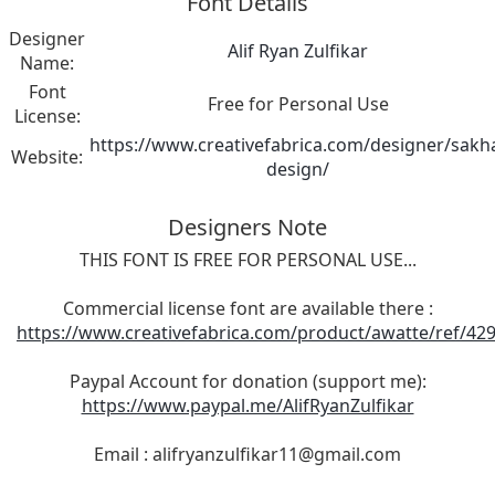
Font Details
Designer
Alif Ryan Zulfikar
Name:
Font
Free for Personal Use
License:
https://www.creativefabrica.com/designer/sakh
Website:
design/
Designers Note
THIS FONT IS FREE FOR PERSONAL USE...
Commercial license font are available there :
https://www.creativefabrica.com/product/awatte/ref/42
Paypal Account for donation (support me):
https://www.paypal.me/AlifRyanZulfikar
Email :
alifryanzulfikar11@gmail.com