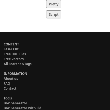
Pretty
Script
CONTENT
Laser Cut
Free DXF Files
Free Vectors
All Searches/Tags
INFORMATION
About us
FAQ
Contact
Tools
Box Generator
Box Generator With Lid