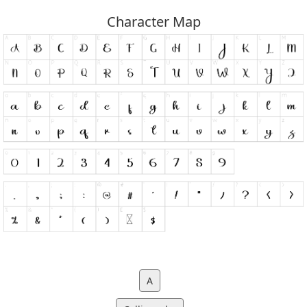
Character Map
A