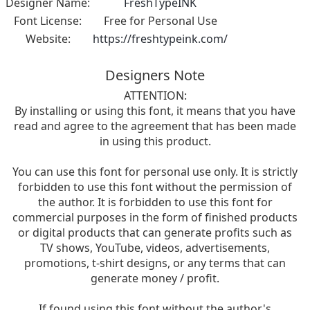
Designer Name:
FreshTypeINK
Font License:
Free for Personal Use
Website:
https://freshtypeink.com/
Designers Note
ATTENTION:
By installing or using this font, it means that you have
read and agree to the agreement that has been made
in using this product.
You can use this font for personal use only. It is strictly
forbidden to use this font without the permission of
the author. It is forbidden to use this font for
commercial purposes in the form of finished products
or digital products that can generate profits such as
TV shows, YouTube, videos, advertisements,
promotions, t-shirt designs, or any terms that can
generate money / profit.
If found using this font without the author's