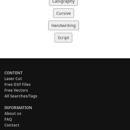
Calligraphy
Cursive
Handwriting
Script
CONTENT
Laser Cut
Free DXF Files
Free Vectors
All Searches/Tags
INFORMATION
About us
FAQ
Contact