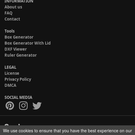
INFORMATION
About us
FAQ
Contact
Tools
Box Generator
Box Generator With Lid
DXF Viewer
Ruler Generator
LEGAL
License
Privacy Policy
DMCA
SOCIAL MEDIA
We use cookies to ensure that you have the best experience on our
Copyright © 2017-2026 HELMAN TECH All rights reserved.