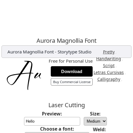
Aurora Magnollia Font
Aurora Magnollia Font
-
Storytype Studio
,
Pretty
,
Handwriting
Free for Personal Use
,
Script
Download
,
Letras Cursivas
,
Calligraphy
Buy Commercial License
Laser Cutting
Preview:
Size:
Choose a font:
Weld: