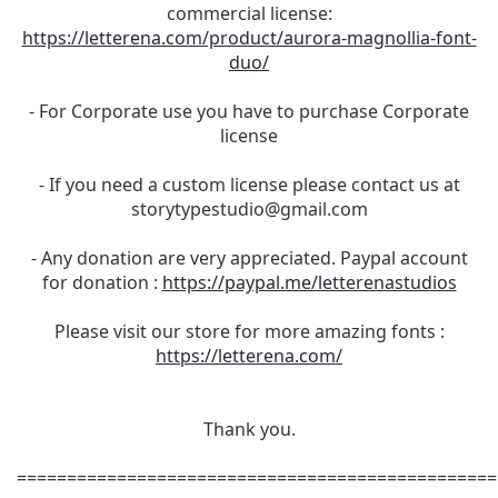
commercial license:
https://letterena.com/product/aurora-magnollia-font-
duo/
- For Corporate use you have to purchase Corporate
license
- If you need a custom license please contact us at
storytypestudio@gmail.com
- Any donation are very appreciated. Paypal account
for donation :
https://paypal.me/letterenastudios
Please visit our store for more amazing fonts :
https://letterena.com/
Thank you.
================================================