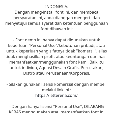
INDONESIA:
Dengan meng-install font ini, dan membaca
persyaratan ini, anda dianggap mengerti dan
menyetujui semua syarat dan ketentuan penggunaan
font dibawah ini:
- Font demo ini hanya dapat digunakan untuk
keperluan "Personal Use"/kebutuhan pribadi, atau
untuk keperluan yang sifatnya tidak "komersil", alias
tidak menghasilkan profit atau keuntungan dari hasil
memanfaatkan/menggunakan font kami. Baik itu
untuk individu, Agensi Desain Grafis, Percetakan,
Distro atau Perusahaan/Korporasi.
- Silakan gunakan lisensi komersial dengan membeli
melalui link ini :
https://letterena.com/
- Dengan hanya lisensi "Personal Use", DILARANG
KERAS menggunakan atau memanfaatkan font ini