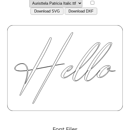
Download SVG
Download DXF
Font Files