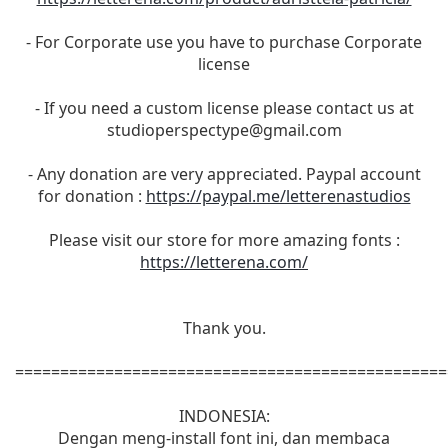
- For Corporate use you have to purchase Corporate
license
- If you need a custom license please contact us at
studioperspectype@gmail.com
- Any donation are very appreciated. Paypal account
for donation :
https://paypal.me/letterenastudios
Please visit our store for more amazing fonts :
https://letterena.com/
Thank you.
================================================
INDONESIA:
Dengan meng-install font ini, dan membaca