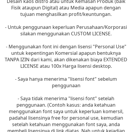
Desain kaos distro atau untuk Kemasan Produk (baik
Fisik ataupun Digital) atau Media apapun dengan
tujuan menghasilkan profit/keuntungan.
- Untuk penggunaan keperluan Perusahaan/Korporasi
silakan menggunakan CUSTOM LICENSE.
- Menggunakan font ini dengan lisensi "Personal Use"
untuk kepentingan Komersial apapun bentuknya
TANPA IZIN dari kami, akan dikenakan biaya EXTENDED
LICENSE atau 100x Harga lisensi desktop.
- Saya hanya menerima "lisensi font" sebelum
penggunaan
- Saya tidak menerima "lisensi font" setelah
penggunaan. (Contoh kasus: anda ketahuan
menggunakan font saya untuk keperluan komersil,
padahal lisensinya free for personal use, kemudian
setelah ketahuan menggunakan font saya, anda
membeli lisensinya di link diatas. Nah untuk kejadian