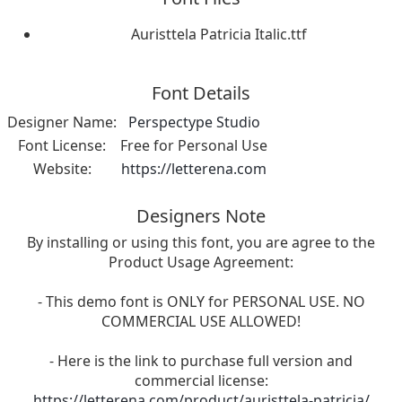
Auristtela Patricia Italic.ttf
Font Details
Designer Name:
Perspectype Studio
Font License:
Free for Personal Use
Website:
https://letterena.com
Designers Note
By installing or using this font, you are agree to the
Product Usage Agreement:
- This demo font is ONLY for PERSONAL USE. NO
COMMERCIAL USE ALLOWED!
- Here is the link to purchase full version and
commercial license:
https://letterena.com/product/auristtela-patricia/