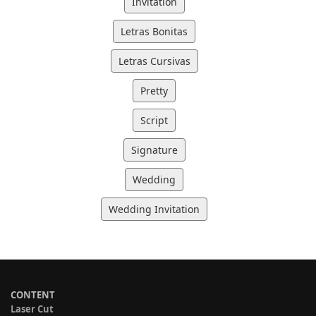
Invitation
Letras Bonitas
Letras Cursivas
Pretty
Script
Signature
Wedding
Wedding Invitation
CONTENT
Laser Cut