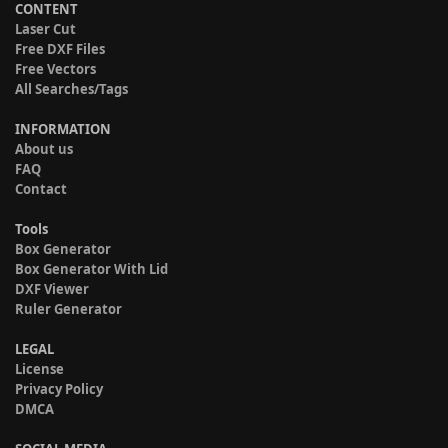
CONTENT
Laser Cut
Free DXF Files
Free Vectors
All Searches/Tags
INFORMATION
About us
FAQ
Contact
Tools
Box Generator
Box Generator With Lid
DXF Viewer
Ruler Generator
LEGAL
License
Privacy Policy
DMCA