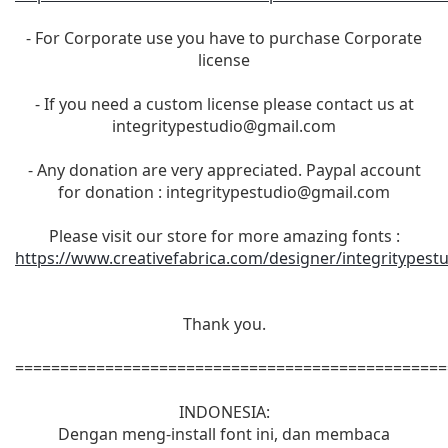
- For Corporate use you have to purchase Corporate
license
- If you need a custom license please contact us at
integritypestudio@gmail.com
- Any donation are very appreciated. Paypal account
for donation :
integritypestudio@gmail.com
Please visit our store for more amazing fonts :
https://www.creativefabrica.com/designer/integritypest
Thank you.
================================================
INDONESIA:
Dengan meng-install font ini, dan membaca