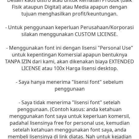
Desain kaos distro atau untuk Kemasan Produk (baik
Fisik ataupun Digital) atau Media apapun dengan
tujuan menghasilkan profit/keuntungan.
- Untuk penggunaan keperluan Perusahaan/Korporasi
silakan menggunakan CUSTOM LICENSE.
- Menggunakan font ini dengan lisensi "Personal Use"
untuk kepentingan Komersial apapun bentuknya
TANPA IZIN dari kami, akan dikenakan biaya EXTENDED
LICENSE atau 100x Harga lisensi desktop.
- Saya hanya menerima "lisensi font" sebelum
penggunaan
- Saya tidak menerima "lisensi font" setelah
penggunaan. (Contoh kasus: anda ketahuan
menggunakan font saya untuk keperluan komersil,
padahal lisensinya free for personal use, kemudian
setelah ketahuan menggunakan font saya, anda
membeli lisensinya di link diatas. Nah untuk kejadian