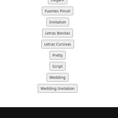
Fuentes Pincel
Invitation
Letras Bonitas
Letras Cursivas
Pretty
Script
Wedding
Wedding Invitation