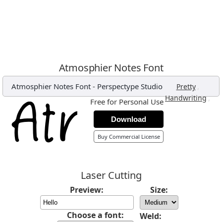
Atmosphier Notes Font
Atmosphier Notes Font
-
Perspectype Studio
,
Pretty
,
Handwriting
Free for Personal Use
Download
Buy Commercial License
Laser Cutting
Preview:
Size:
Choose a font:
Weld: