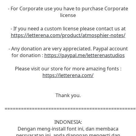
- For Corporate use you have to purchase Corporate
license
- If you need a custom license please contact us at
https://letterena.com/product/atmosphier-notes/
- Any donation are very appreciated. Paypal account
for donation :
https://paypal.me/letterenastudios
Please visit our store for more amazing fonts :
https://letterena.com/
Thank you.
================================================
INDONESIA:
Dengan meng-install font ini, dan membaca
persyaratan ini, anda dianggap mengerti dan