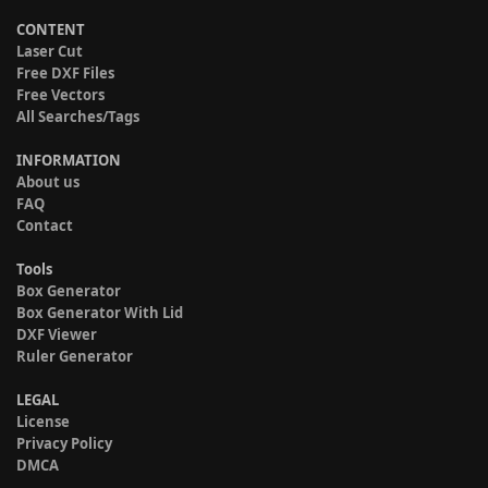
CONTENT
Laser Cut
Free DXF Files
Free Vectors
All Searches/Tags
INFORMATION
About us
FAQ
Contact
Tools
Box Generator
Box Generator With Lid
DXF Viewer
Ruler Generator
LEGAL
License
Privacy Policy
DMCA