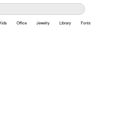
Kids
Office
Jewelry
Library
Fonts