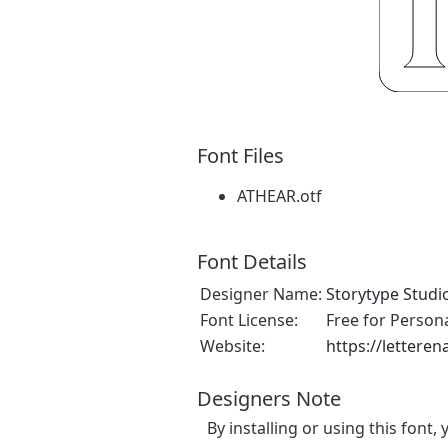
Font Files
ATHEAR.otf
Font Details
Designer Name:
Storytype Studi
Font License:
Free for Person
Website:
https://lettere
Designers Note
By installing or using this fon