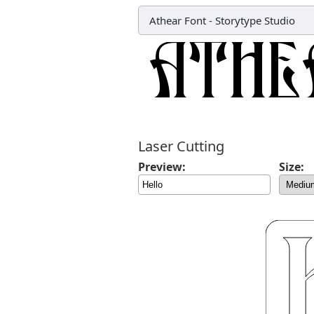
Athear Font
-
Storytype Studio
Laser Cutting
Preview:
Size: