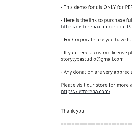
- This demo font is ONLY for
- Here is the link to purchase f
https://letterena.com/product/
- For Corporate use you have t
- If you need a custom license p
storytypestudio@gmail.com
- Any donation are very appreci
Please visit our store for more 
https://letterena.com/
Thank you.
==========================