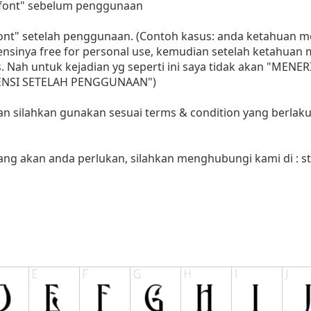
i font" sebelum penggunaan
 font" setelah penggunaan. (Contoh kasus: anda ketahuan
sensinya free for personal use, kemudian setelah ketahua
as. Nah untuk kejadian yg seperti ini saya tidak akan "MENE
LISENSI SETELAH PENGGUNAAN")
aan silahkan gunakan sesuai terms & condition yang berlaku
yang akan anda perlukan, silahkan menghubungi kami di :
s