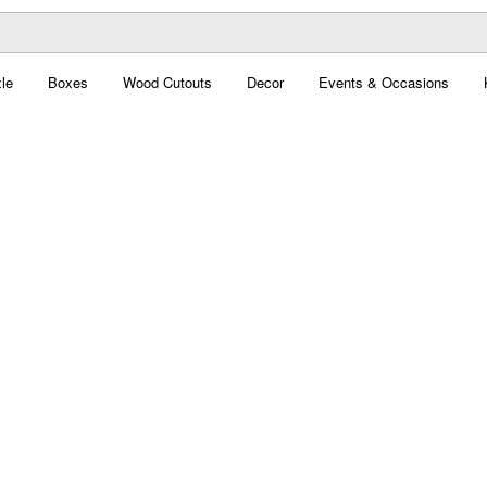
le
Boxes
Wood Cutouts
Decor
Events & Occasions