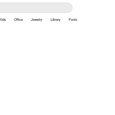
Kids
Office
Jewelry
Library
Fonts