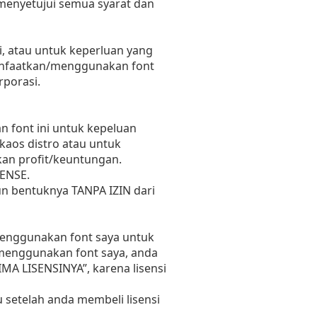
 menyetujui semua syarat dan
, atau untuk keperluan yang
emanfaatkan/menggunakan font
rporasi.
 font ini untuk kepeluan
 kaos distro atau untuk
kan profit/keuntungan.
ENSE.
un bentuknya TANPA IZIN dari
 menggunakan font saya untuk
n menggunakan font saya, anda
RIMA LISENSINYA”, karena lisensi
 setelah anda membeli lisensi