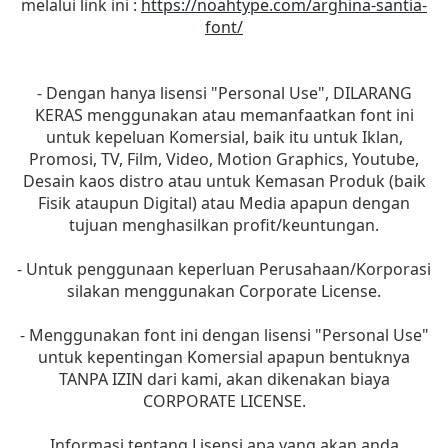
melalui link ini :
https://noahtype.com/arghina-santia-
font/
- Dengan hanya lisensi "Personal Use", DILARANG
KERAS menggunakan atau memanfaatkan font ini
untuk kepeluan Komersial, baik itu untuk Iklan,
Promosi, TV, Film, Video, Motion Graphics, Youtube,
Desain kaos distro atau untuk Kemasan Produk (baik
Fisik ataupun Digital) atau Media apapun dengan
tujuan menghasilkan profit/keuntungan.
- Untuk penggunaan keperluan Perusahaan/Korporasi
silakan menggunakan Corporate License.
- Menggunakan font ini dengan lisensi "Personal Use"
untuk kepentingan Komersial apapun bentuknya
TANPA IZIN dari kami, akan dikenakan biaya
CORPORATE LICENSE.
Informasi tentang Lisensi apa yang akan anda