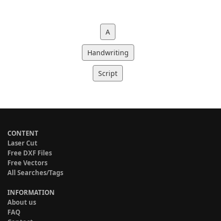
A
Handwriting
Script
CONTENT
Laser Cut
Free DXF Files
Free Vectors
All Searches/Tags
INFORMATION
About us
FAQ