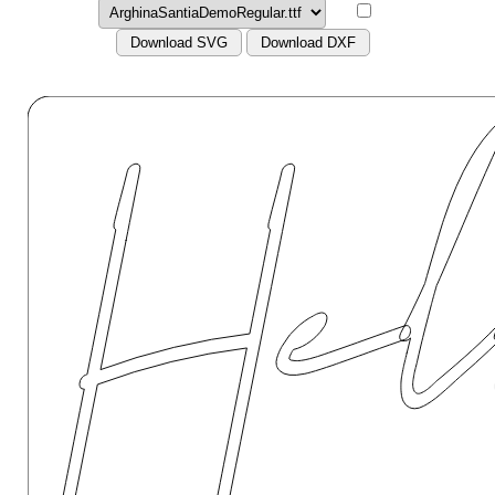
Download SVG
Download DXF