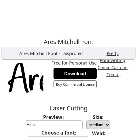
Ares Mitchell Font
Ares Mitchell Font
-
raisproject
,
Pretty
,
Handwriting
Free for Personal Use
,
Comic Cartoon
Download
,
Comic
Buy Commercial License
Laser Cutting
Preview:
Size:
Choose a font:
Weld: