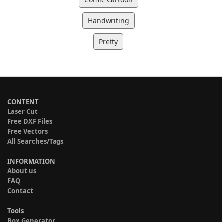
Handwriting
Pretty
CONTENT
Laser Cut
Free DXF Files
Free Vectors
All Searches/Tags
INFORMATION
About us
FAQ
Contact
Tools
Box Generator