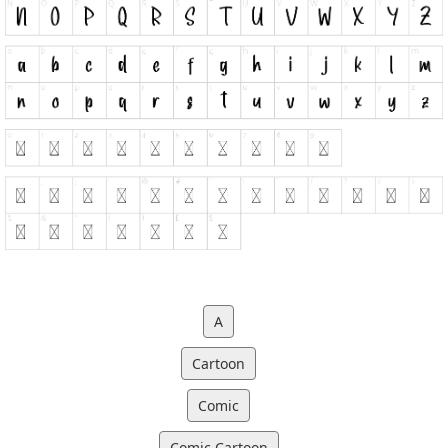
A
Cartoon
Comic
Comic Cartoon