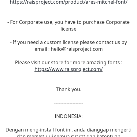
https://raisproject.com/product/ares-mitchel-font/
- For Corporate use, you have to purchase Corporate
license
- If you need a custom license please contact us by
email :
hello@raisproject.com
Please visit our store for more amazing fonts :
https://www.raisproject.com/
Thank you.
-------------------
INDONESIA:
Dengan meng-install font ini, anda dianggap mengerti
dan menyetujui semua syarat dan ketentuan