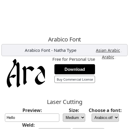
Arabico Font
Arabico Font
-
Natha Type
,
Asian Arabic
,
Arabic
Free for Personal Use
Download
Buy Commercial License
Laser Cutting
Preview:
Size:
Choose a font:
Weld: