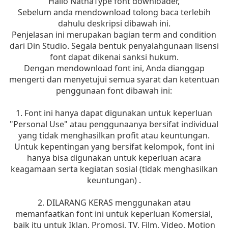
Hallo NathaType font downloader,
Sebelum anda mendownload tolong baca terlebih
dahulu deskripsi dibawah ini.
Penjelasan ini merupakan bagian term and condition
dari Din Studio. Segala bentuk penyalahgunaan lisensi
font dapat dikenai sanksi hukum.
Dengan mendownload font ini, Anda dianggap
mengerti dan menyetujui semua syarat dan ketentuan
penggunaan font dibawah ini:
1. Font ini hanya dapat digunakan untuk keperluan
"Personal Use" atau penggunaanya bersifat individual
yang tidak menghasilkan profit atau keuntungan.
Untuk kepentingan yang bersifat kelompok, font ini
hanya bisa digunakan untuk keperluan acara
keagamaan serta kegiatan sosial (tidak menghasilkan
keuntungan) .
2. DILARANG KERAS menggunakan atau
memanfaatkan font ini untuk keperluan Komersial,
baik itu untuk Iklan, Promosi, TV, Film, Video, Motion