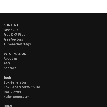
CONTENT
Laser Cut
Free DXF Files
Free Vectors
All Searches/Tags
INFORMATION
About us
FAQ
Contact
Tools
Box Generator
Box Generator With Lid
DXF Viewer
Ruler Generator
LEGAL