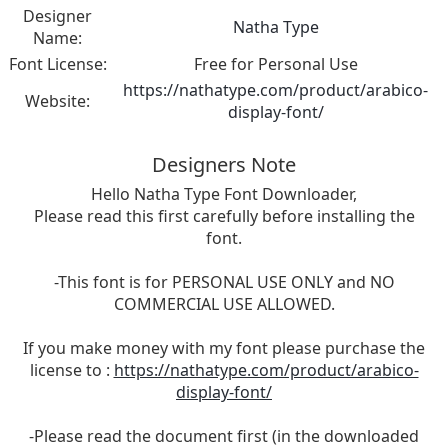
Designer
Natha Type
Name:
Font License:
Free for Personal Use
https://nathatype.com/product/arabico-
Website:
display-font/
Designers Note
Hello Natha Type Font Downloader,
Please read this first carefully before installing the
font.
-This font is for PERSONAL USE ONLY and NO
COMMERCIAL USE ALLOWED.
If you make money with my font please purchase the
license to :
https://nathatype.com/product/arabico-
display-font/
-Please read the document first (in the downloaded