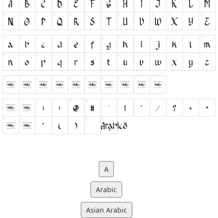
A
Arabic
Asian Arabic