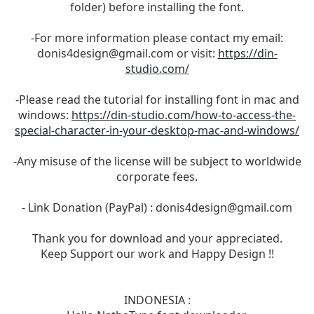
folder) before installing the font.
-For more information please contact my email:
donis4design@gmail.com
or visit:
https://din-
studio.com/
-Please read the tutorial for installing font in mac and
windows:
https://din-studio.com/how-to-access-the-
special-character-in-your-desktop-mac-and-windows/
-Any misuse of the license will be subject to worldwide
corporate fees.
- Link Donation (PayPal) :
donis4design@gmail.com
Thank you for download and your appreciated.
Keep Support our work and Happy Design !!
INDONESIA :