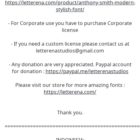
https://letterena.com/product/anthony-smith-modern-
stylish-font/
- For Corporate use you have to purchase Corporate
license
- If you need a custom license please contact us at
letterenastudios@gmail.com
- Any donation are very appreciated. Paypal account
for donation :
https://paypal.me/letterenastudios
Please visit our store for more amazing fonts :
https://letterena.com/
Thank you.
================================================
INDONESIA: