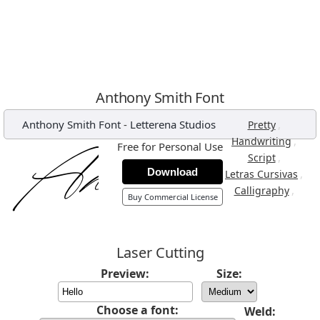
Anthony Smith Font
Anthony Smith Font
-
Letterena Studios
,
Pretty
,
Handwriting
Free for Personal Use
,
Script
Download
,
Letras Cursivas
,
Calligraphy
Buy Commercial License
Laser Cutting
Preview:
Size:
Choose a font:
Weld: