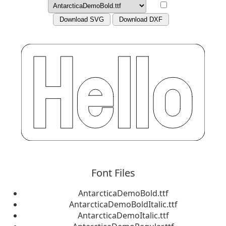
Download SVG
Download DXF
Font Files
AntarcticaDemoBold.ttf
AntarcticaDemoBoldItalic.ttf
AntarcticaDemoItalic.ttf