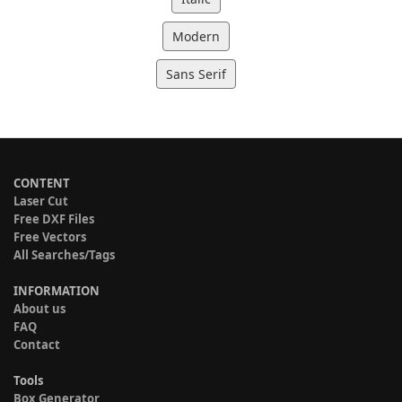
Modern
Sans Serif
CONTENT
Laser Cut
Free DXF Files
Free Vectors
All Searches/Tags
INFORMATION
About us
FAQ
Contact
Tools
Box Generator