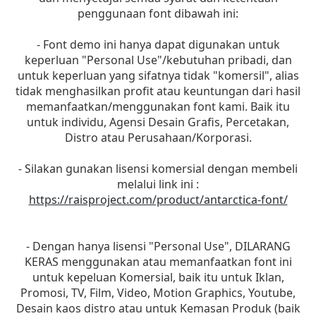
penggunaan font dibawah ini:
- Font demo ini hanya dapat digunakan untuk
keperluan "Personal Use"/kebutuhan pribadi, dan
untuk keperluan yang sifatnya tidak "komersil", alias
tidak menghasilkan profit atau keuntungan dari hasil
memanfaatkan/menggunakan font kami. Baik itu
untuk individu, Agensi Desain Grafis, Percetakan,
Distro atau Perusahaan/Korporasi.
- Silakan gunakan lisensi komersial dengan membeli
melalui link ini :
https://raisproject.com/product/antarctica-font/
- Dengan hanya lisensi "Personal Use", DILARANG
KERAS menggunakan atau memanfaatkan font ini
untuk kepeluan Komersial, baik itu untuk Iklan,
Promosi, TV, Film, Video, Motion Graphics, Youtube,
Desain kaos distro atau untuk Kemasan Produk (baik