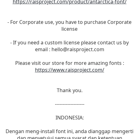
https://raisproject.com/product/antarctica-font/
- For Corporate use, you have to purchase Corporate
license
- If you need a custom license please contact us by
email :
hello@raisproject.com
Please visit our store for more amazing fonts :
https://www.raisproject.com/
Thank you.
-------------------
INDONESIA:
Dengan meng-install font ini, anda dianggap mengerti
dan menyetujui semua syarat dan ketentuan