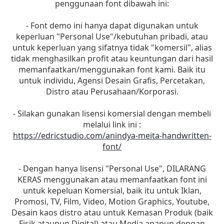
penggunaan font dibawah ini:
- Font demo ini hanya dapat digunakan untuk
keperluan "Personal Use"/kebutuhan pribadi, atau
untuk keperluan yang sifatnya tidak "komersil", alias
tidak menghasilkan profit atau keuntungan dari hasil
memanfaatkan/menggunakan font kami. Baik itu
untuk individu, Agensi Desain Grafis, Percetakan,
Distro atau Perusahaan/Korporasi.
- Silakan gunakan lisensi komersial dengan membeli
melalui link ini :
https://edricstudio.com/anindya-meita-handwritten-
font/
- Dengan hanya lisensi "Personal Use", DILARANG
KERAS menggunakan atau memanfaatkan font ini
untuk kepeluan Komersial, baik itu untuk Iklan,
Promosi, TV, Film, Video, Motion Graphics, Youtube,
Desain kaos distro atau untuk Kemasan Produk (baik
Fisik ataupun Digital) atau Media apapun dengan