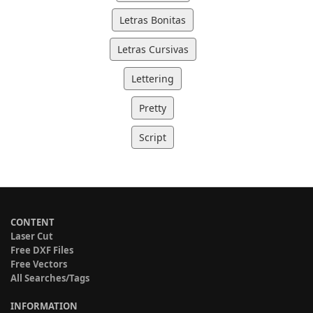
Letras Bonitas
Letras Cursivas
Lettering
Pretty
Script
CONTENT
Laser Cut
Free DXF Files
Free Vectors
All Searches/Tags
INFORMATION