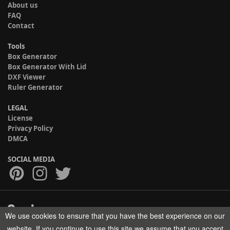
About us
FAQ
Contact
Tools
Box Generator
Box Generator With Lid
DXF Viewer
Ruler Generator
LEGAL
License
Privacy Policy
DMCA
SOCIAL MEDIA
We use cookies to ensure that you have the best experience on our
Copyright © 2017-2026 HELMAN TECH All rights reserved.
website. If you continue to use this site we assume that you accept