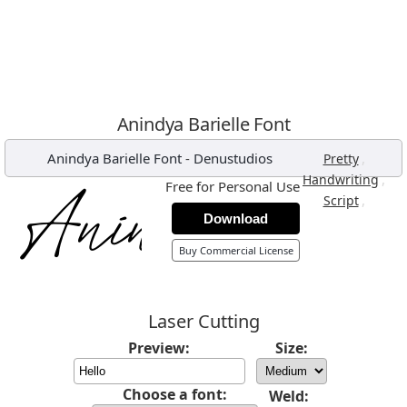
Anindya Barielle Font
Anindya Barielle Font
-
Denustudios
,
Pretty
,
Handwriting
Free for Personal Use
,
Script
Download
Buy Commercial License
Laser Cutting
Preview:
Size:
Choose a font:
Weld: