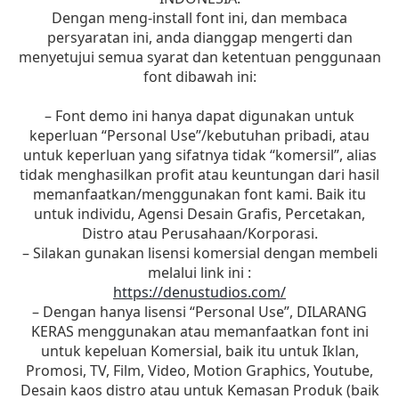
Dengan meng-install font ini, dan membaca
persyaratan ini, anda dianggap mengerti dan
menyetujui semua syarat dan ketentuan penggunaan
font dibawah ini:
– Font demo ini hanya dapat digunakan untuk
keperluan “Personal Use”/kebutuhan pribadi, atau
untuk keperluan yang sifatnya tidak “komersil”, alias
tidak menghasilkan profit atau keuntungan dari hasil
memanfaatkan/menggunakan font kami. Baik itu
untuk individu, Agensi Desain Grafis, Percetakan,
Distro atau Perusahaan/Korporasi.
– Silakan gunakan lisensi komersial dengan membeli
melalui link ini :
https://denustudios.com/
– Dengan hanya lisensi “Personal Use”, DILARANG
KERAS menggunakan atau memanfaatkan font ini
untuk kepeluan Komersial, baik itu untuk Iklan,
Promosi, TV, Film, Video, Motion Graphics, Youtube,
Desain kaos distro atau untuk Kemasan Produk (baik