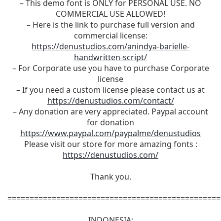
– This demo font is ONLY for PERSONAL USE. NO
COMMERCIAL USE ALLOWED!
– Here is the link to purchase full version and
commercial license:
https://denustudios.com/anindya-barielle-
handwritten-script/
– For Corporate use you have to purchase Corporate
license
– If you need a custom license please contact us at
https://denustudios.com/contact/
– Any donation are very appreciated. Paypal account
for donation
https://www.paypal.com/paypalme/denustudios
Please visit our store for more amazing fonts :
https://denustudios.com/
Thank you.
================================================
INDONESIA: