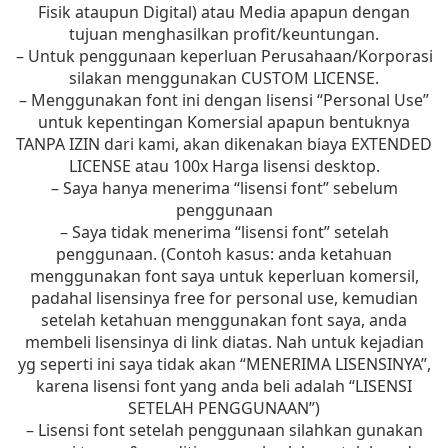
Fisik ataupun Digital) atau Media apapun dengan
tujuan menghasilkan profit/keuntungan.
– Untuk penggunaan keperluan Perusahaan/Korporasi
silakan menggunakan CUSTOM LICENSE.
– Menggunakan font ini dengan lisensi “Personal Use”
untuk kepentingan Komersial apapun bentuknya
TANPA IZIN dari kami, akan dikenakan biaya EXTENDED
LICENSE atau 100x Harga lisensi desktop.
– Saya hanya menerima “lisensi font” sebelum
penggunaan
– Saya tidak menerima “lisensi font” setelah
penggunaan. (Contoh kasus: anda ketahuan
menggunakan font saya untuk keperluan komersil,
padahal lisensinya free for personal use, kemudian
setelah ketahuan menggunakan font saya, anda
membeli lisensinya di link diatas. Nah untuk kejadian
yg seperti ini saya tidak akan “MENERIMA LISENSINYA”,
karena lisensi font yang anda beli adalah “LISENSI
SETELAH PENGGUNAAN”)
– Lisensi font setelah penggunaan silahkan gunakan