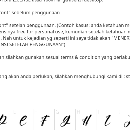
i font" sebelum penggunaan
 font" setelah penggunaan. (Contoh kasus: anda ketahuan
sensinya free for personal use, kemudian setelah ketahua
as. Nah untuk kejadian yg seperti ini saya tidak akan "MENE
LISENSI SETELAH PENGGUNAAN")
aan silahkan gunakan sesuai terms & condition yang berlaku
yang akan anda perlukan, silahkan menghubungi kami di :
s