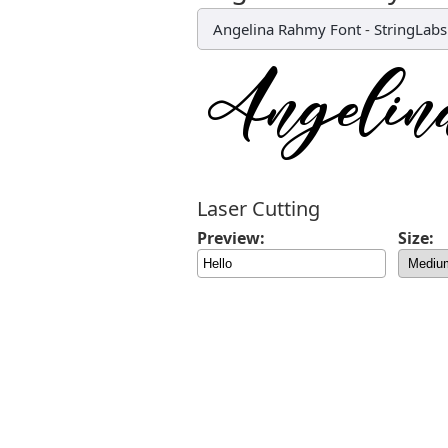
Angelina Rahmy Font
-
StringLabs
Laser Cutting
Preview:
Size: