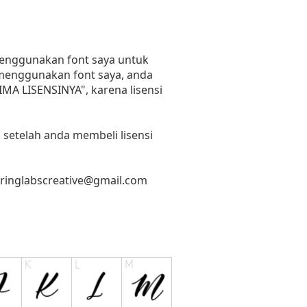
 menggunakan font saya untuk
n menggunakan font saya, anda
RIMA LISENSINYA", karena lisensi
 setelah anda membeli lisensi
tringlabscreative@gmail.com