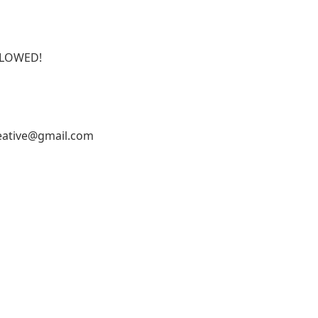
ALLOWED!
reative@gmail.com