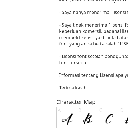
- Saya hanya menerima "lisens
- Saya tidak menerima "lisensi
keperluan komersil, padahal li
membeli lisensinya di link diat
font yang anda beli adalah "
- Lisensi font setelah penggun
font tersebut
Informasi tentang Lisensi apa 
Terima kasih.
Character Map