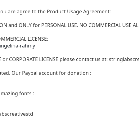
t, you are agree to the Product Usage Agreement:
VERSION and ONLY for PERSONAL USE. NO COMMERCIAL USE 
 COMMERCIAL LICENSE:
/angelina-rahmy
E or CORPORATE LICENSE please contact us at:
stringlabsc
ated. Our Paypal account for donation :
amazing fonts :
abscreativestd