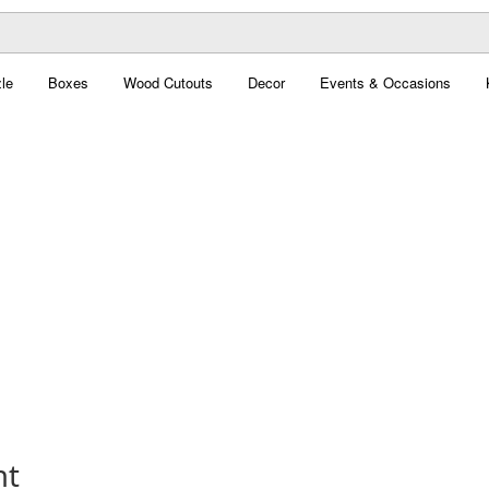
le
Boxes
Wood Cutouts
Decor
Events & Occasions
nt