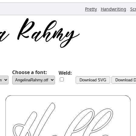
,
,
Pretty
Handwriting
Sc
Choose a font:
Weld:
Download SVG
Download 