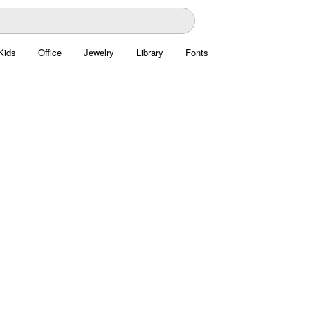
Kids
Office
Jewelry
Library
Fonts