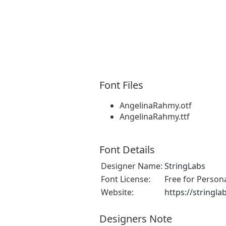
Font Files
AngelinaRahmy.otf
AngelinaRahmy.ttf
Font Details
Designer Name:
StringLabs
Font License:
Free for Person
Website:
https://stringl
Designers Note