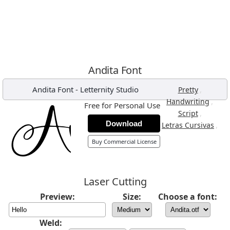
Andita Font
Andita Font
-
Letternity Studio
,
Pretty
,
Handwriting
Free for Personal Use
,
Script
Download
,
Letras Cursivas
Buy Commercial License
Laser Cutting
Preview:
Size:
Choose a font:
Weld: