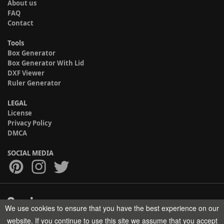
About us
FAQ
Contact
Tools
Box Generator
Box Generator With Lid
DXF Viewer
Ruler Generator
LEGAL
License
Privacy Policy
DMCA
SOCIAL MEDIA
We use cookies to ensure that you have the best experience on our
Copyright © 2017-2026 HELMAN TECH All rights reserved.
website. If you continue to use this site we assume that you accept