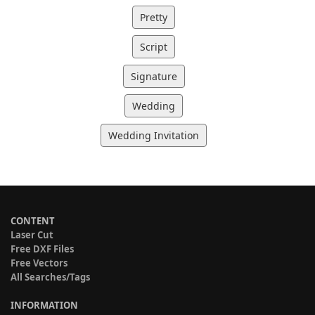
Pretty
Script
Signature
Wedding
Wedding Invitation
CONTENT
Laser Cut
Free DXF Files
Free Vectors
All Searches/Tags
INFORMATION