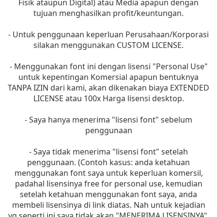
Fisik ataupun Digital) atau Media apapun dengan
tujuan menghasilkan profit/keuntungan.
- Untuk penggunaan keperluan Perusahaan/Korporasi
silakan menggunakan CUSTOM LICENSE.
- Menggunakan font ini dengan lisensi "Personal Use"
untuk kepentingan Komersial apapun bentuknya
TANPA IZIN dari kami, akan dikenakan biaya EXTENDED
LICENSE atau 100x Harga lisensi desktop.
- Saya hanya menerima "lisensi font" sebelum
penggunaan
- Saya tidak menerima "lisensi font" setelah
penggunaan. (Contoh kasus: anda ketahuan
menggunakan font saya untuk keperluan komersil,
padahal lisensinya free for personal use, kemudian
setelah ketahuan menggunakan font saya, anda
membeli lisensinya di link diatas. Nah untuk kejadian
yg seperti ini saya tidak akan "MENERIMA LISENSINYA",