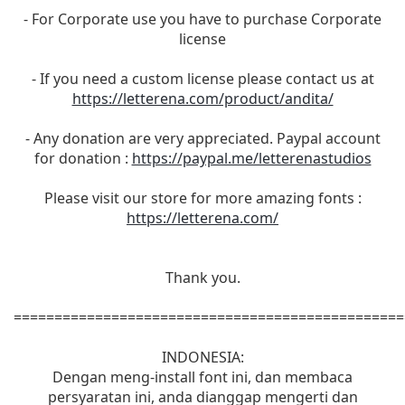
- For Corporate use you have to purchase Corporate
license
- If you need a custom license please contact us at
https://letterena.com/product/andita/
- Any donation are very appreciated. Paypal account
for donation :
https://paypal.me/letterenastudios
Please visit our store for more amazing fonts :
https://letterena.com/
Thank you.
================================================
INDONESIA:
Dengan meng-install font ini, dan membaca
persyaratan ini, anda dianggap mengerti dan