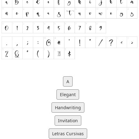
A
Elegant
Handwriting
Invitation
Letras Cursivas