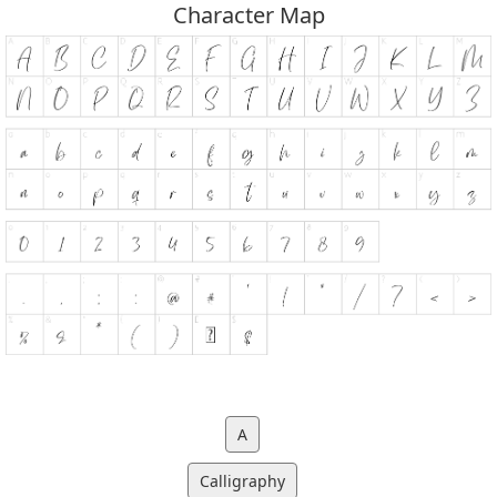
Character Map
A
Calligraphy