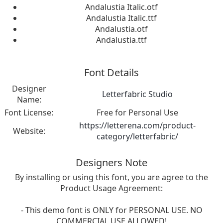
Andalustia Italic.otf
Andalustia Italic.ttf
Andalustia.otf
Andalustia.ttf
Font Details
Designer
Letterfabric Studio
Name:
Font License:
Free for Personal Use
https://letterena.com/product-
Website:
category/letterfabric/
Designers Note
By installing or using this font, you are agree to the
Product Usage Agreement:
- This demo font is ONLY for PERSONAL USE. NO
COMMERCIAL USE ALLOWED!