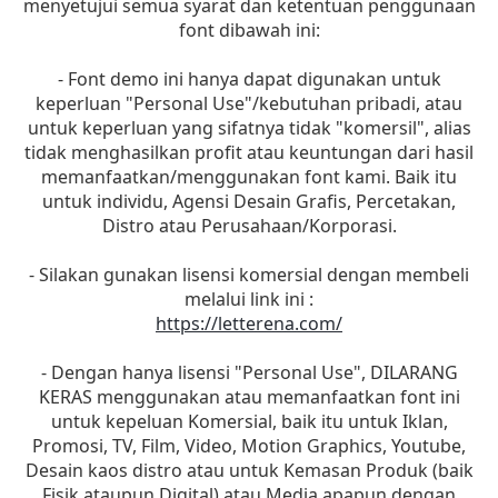
menyetujui semua syarat dan ketentuan penggunaan
font dibawah ini:
- Font demo ini hanya dapat digunakan untuk
keperluan "Personal Use"/kebutuhan pribadi, atau
untuk keperluan yang sifatnya tidak "komersil", alias
tidak menghasilkan profit atau keuntungan dari hasil
memanfaatkan/menggunakan font kami. Baik itu
untuk individu, Agensi Desain Grafis, Percetakan,
Distro atau Perusahaan/Korporasi.
- Silakan gunakan lisensi komersial dengan membeli
melalui link ini :
https://letterena.com/
- Dengan hanya lisensi "Personal Use", DILARANG
KERAS menggunakan atau memanfaatkan font ini
untuk kepeluan Komersial, baik itu untuk Iklan,
Promosi, TV, Film, Video, Motion Graphics, Youtube,
Desain kaos distro atau untuk Kemasan Produk (baik
Fisik ataupun Digital) atau Media apapun dengan