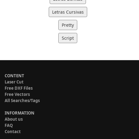
Letras Cursivas
Pretty
Script
CONTENT
Laser Cut
Free DXF Files
Free Vectors
All Searches/Tags
INFORMATION
About us
FAQ
Contact