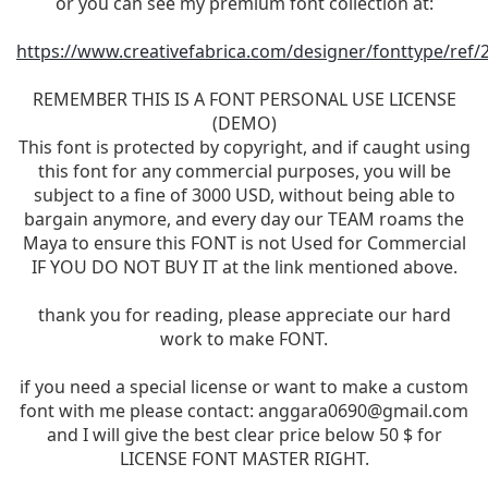
or you can see my premium font collection at:
https://www.creativefabrica.com/designer/fonttype/ref/
REMEMBER THIS IS A FONT PERSONAL USE LICENSE
(DEMO)
This font is protected by copyright, and if caught using
this font for any commercial purposes, you will be
subject to a fine of 3000 USD, without being able to
bargain anymore, and every day our TEAM roams the
Maya to ensure this FONT is not Used for Commercial
IF YOU DO NOT BUY IT at the link mentioned above.
thank you for reading, please appreciate our hard
work to make FONT.
if you need a special license or want to make a custom
font with me please contact:
anggara0690@gmail.com
and I will give the best clear price below 50 $ for
LICENSE FONT MASTER RIGHT.