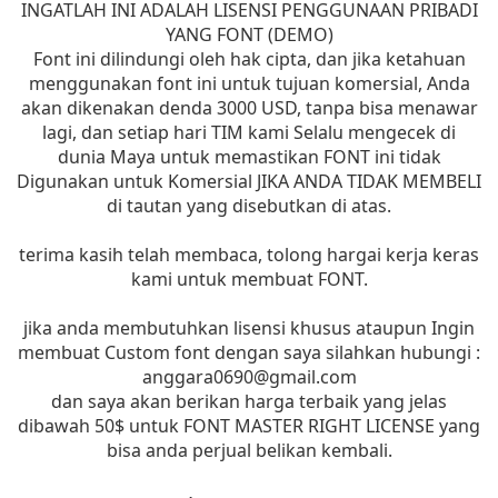
INGATLAH INI ADALAH LISENSI PENGGUNAAN PRIBADI
YANG FONT (DEMO)
Font ini dilindungi oleh hak cipta, dan jika ketahuan
menggunakan font ini untuk tujuan komersial, Anda
akan dikenakan denda 3000 USD, tanpa bisa menawar
lagi, dan setiap hari TIM kami Selalu mengecek di
dunia Maya untuk memastikan FONT ini tidak
Digunakan untuk Komersial JIKA ANDA TIDAK MEMBELI
di tautan yang disebutkan di atas.
terima kasih telah membaca, tolong hargai kerja keras
kami untuk membuat FONT.
jika anda membutuhkan lisensi khusus ataupun Ingin
membuat Custom font dengan saya silahkan hubungi :
anggara0690@gmail.com
dan saya akan berikan harga terbaik yang jelas
dibawah 50$ untuk FONT MASTER RIGHT LICENSE yang
bisa anda perjual belikan kembali.