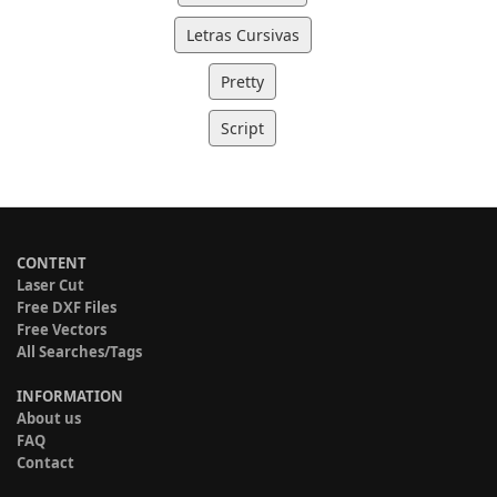
Letras Cursivas
Pretty
Script
CONTENT
Laser Cut
Free DXF Files
Free Vectors
All Searches/Tags
INFORMATION
About us
FAQ
Contact