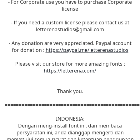
- For Corporate use you have to purchase Corporate
license
- If you need a custom license please contact us at
letterenastudios@gmail.com
- Any donation are very appreciated. Paypal account
for donation :
https://paypal.me/letterenastudios
Please visit our store for more amazing fonts :
https://letterena.com/
Thank you.
================================================
INDONESIA:
Dengan meng-install font ini, dan membaca
persyaratan ini, anda dianggap mengerti dan
menyetujui semua syarat dan ketentuan penggunaan