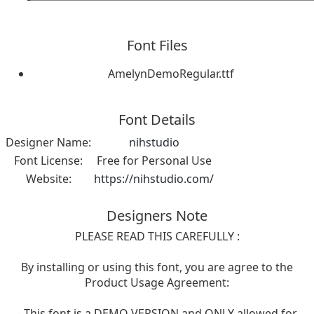
Font Files
AmelynDemoRegular.ttf
Font Details
Designer Name:
nihstudio
Font License:
Free for Personal Use
Website:
https://nihstudio.com/
Designers Note
PLEASE READ THIS CAREFULLY :
By installing or using this font, you are agree to the
Product Usage Agreement:
- This font is a DEMO VERSION and ONLY allowed for