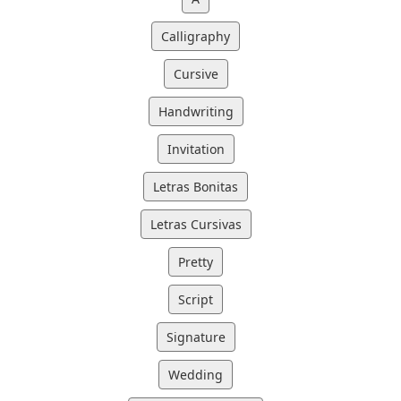
Calligraphy
Cursive
Handwriting
Invitation
Letras Bonitas
Letras Cursivas
Pretty
Script
Signature
Wedding