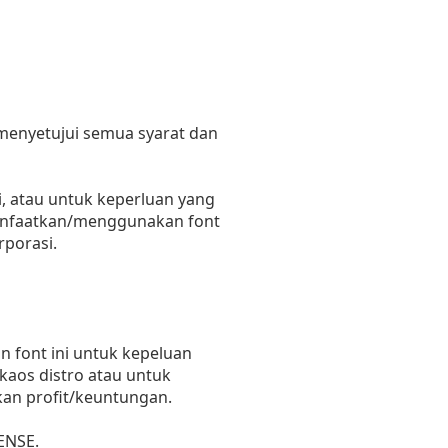
 menyetujui semua syarat dan
, atau untuk keperluan yang
emanfaatkan/menggunakan font
rporasi.
 font ini untuk kepeluan
 kaos distro atau untuk
kan profit/keuntungan.
ENSE.