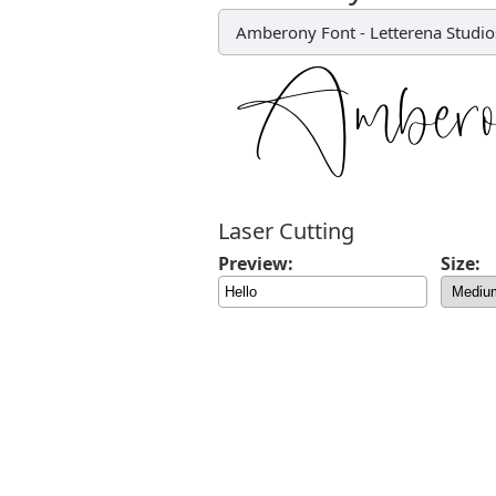
Amberony Font
-
Letterena Studio
Laser Cutting
Preview:
Size: