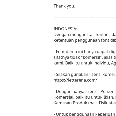
Thank you.
==========================
INDONESIA:
Dengan meng-install font ini, 
ketentuan penggunaan font dib
- Font demo ini hanya dapat di
sifatnya tidak "komersil", ali
kami. Baik itu untuk individu, 
- Silakan gunakan lisensi komers
https://letterena.com/
- Dengan hanya lisensi "Perso
Komersial, baik itu untuk Iklan
Kemasan Produk (baik Fisik at
- Untuk penggunaan keperluan