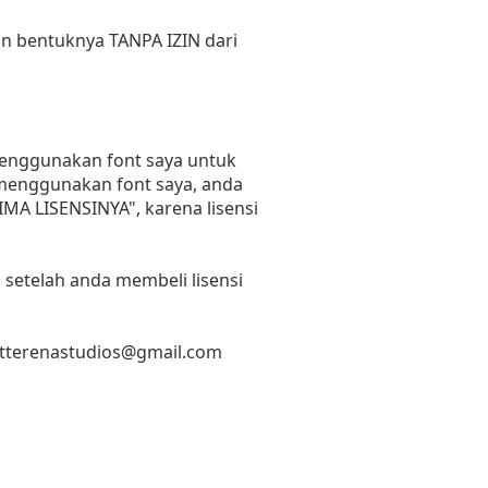
un bentuknya TANPA IZIN dari
 menggunakan font saya untuk
n menggunakan font saya, anda
RIMA LISENSINYA", karena lisensi
 setelah anda membeli lisensi
etterenastudios@gmail.com