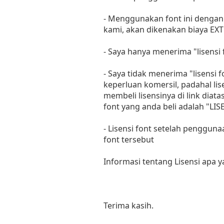
- Menggunakan font ini dengan 
kami, akan dikenakan biaya EXT
- Saya hanya menerima "lisens
- Saya tidak menerima "lisensi
keperluan komersil, padahal li
membeli lisensinya di link diat
font yang anda beli adalah "
- Lisensi font setelah penggun
font tersebut
Informasi tentang Lisensi apa 
Terima kasih.