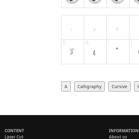
A
Calligraphy
Cursive
CONTENT
INFORMATION
Laser Cut
About us