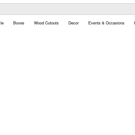
le
Boxes
Wood Cutouts
Decor
Events & Occasions