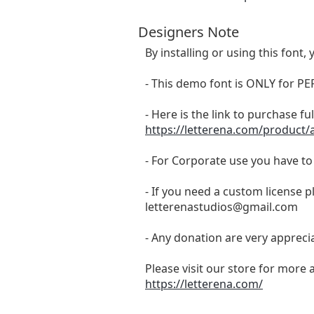
Designers Note
By installing or using this fon
- This demo font is ONLY for
- Here is the link to purchase f
https://letterena.com/product
- For Corporate use you have t
- If you need a custom license p
letterenastudios@gmail.com
- Any donation are very appreci
Please visit our store for more 
https://letterena.com/