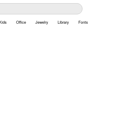
Kids
Office
Jewelry
Library
Fonts