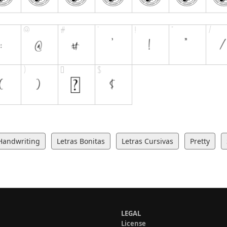
Handwriting
Letras Bonitas
Letras Cursivas
Pretty
LEGAL
License