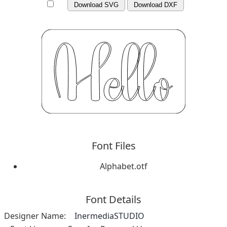
Download SVG
Download DXF
Font Files
Alphabet.otf
Font Details
Designer Name:
InermediaSTUDIO